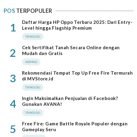
POS
TERPOPULER
Daftar Harga HP Oppo Terbaru 2025: Dari Entry-
1
Level hingga Flagship Premium
TEKNOLOGI
Cek Sertifikat Tanah Secara Online dengan
2
Mudah dan Gratis
INSPIRASI
Rekomendasi Tempat Top Up Free Fire Termurah
3
di MVStore.id
TEKNOLOGI
Ingin Maksimalkan Penjualan di Facebook?
4
Gunakan AVANA!
TEKNOLOGI
Free Fire: Game Battle Royale Populer dengan
5
Gameplay Seru