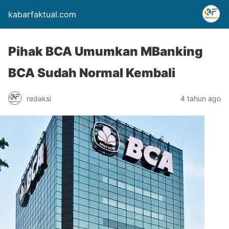
kabarfaktual.com
Pihak BCA Umumkan MBanking
BCA Sudah Normal Kembali
redaksi
4 tahun ago