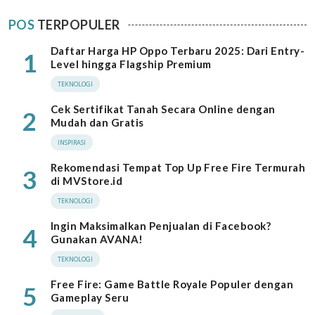
POS
TERPOPULER
Daftar Harga HP Oppo Terbaru 2025: Dari Entry-
1
Level hingga Flagship Premium
TEKNOLOGI
Cek Sertifikat Tanah Secara Online dengan
2
Mudah dan Gratis
INSPIRASI
Rekomendasi Tempat Top Up Free Fire Termurah
3
di MVStore.id
TEKNOLOGI
Ingin Maksimalkan Penjualan di Facebook?
4
Gunakan AVANA!
TEKNOLOGI
Free Fire: Game Battle Royale Populer dengan
5
Gameplay Seru