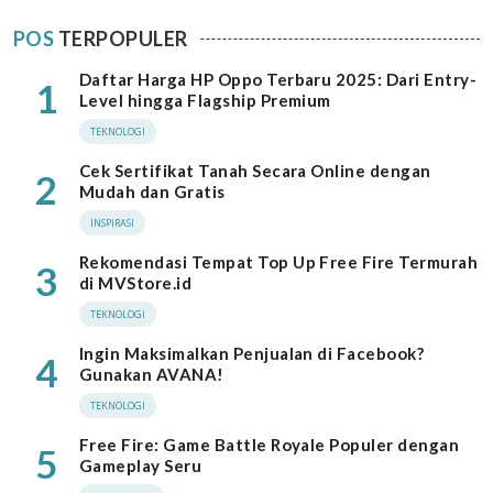
POS
TERPOPULER
Daftar Harga HP Oppo Terbaru 2025: Dari Entry-
1
Level hingga Flagship Premium
TEKNOLOGI
Cek Sertifikat Tanah Secara Online dengan
2
Mudah dan Gratis
INSPIRASI
Rekomendasi Tempat Top Up Free Fire Termurah
3
di MVStore.id
TEKNOLOGI
Ingin Maksimalkan Penjualan di Facebook?
4
Gunakan AVANA!
TEKNOLOGI
Free Fire: Game Battle Royale Populer dengan
5
Gameplay Seru