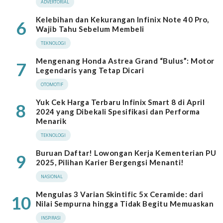
ADVERTORIAL
Kelebihan dan Kekurangan Infinix Note 40 Pro,
6
Wajib Tahu Sebelum Membeli
TEKNOLOGI
Mengenang Honda Astrea Grand “Bulus”: Motor
7
Legendaris yang Tetap Dicari
OTOMOTIF
Yuk Cek Harga Terbaru Infinix Smart 8 di April
8
2024 yang Dibekali Spesifikasi dan Performa
Menarik
TEKNOLOGI
Buruan Daftar! Lowongan Kerja Kementerian PU
9
2025, Pilihan Karier Bergengsi Menanti!
NASIONAL
Mengulas 3 Varian Skintific 5x Ceramide: dari
10
Nilai Sempurna hingga Tidak Begitu Memuaskan
INSPIRASI