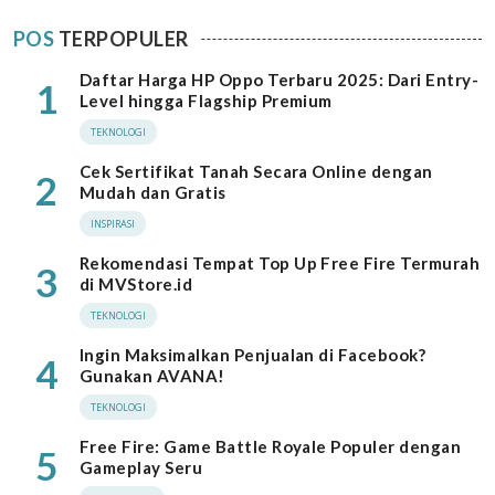
POS
TERPOPULER
Daftar Harga HP Oppo Terbaru 2025: Dari Entry-
1
Level hingga Flagship Premium
TEKNOLOGI
Cek Sertifikat Tanah Secara Online dengan
2
Mudah dan Gratis
INSPIRASI
Rekomendasi Tempat Top Up Free Fire Termurah
3
di MVStore.id
TEKNOLOGI
Ingin Maksimalkan Penjualan di Facebook?
4
Gunakan AVANA!
TEKNOLOGI
Free Fire: Game Battle Royale Populer dengan
5
Gameplay Seru