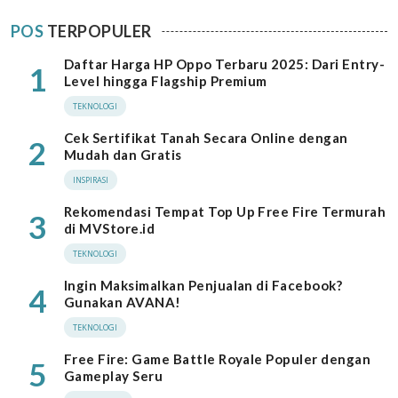
POS
TERPOPULER
Daftar Harga HP Oppo Terbaru 2025: Dari Entry-
1
Level hingga Flagship Premium
TEKNOLOGI
Cek Sertifikat Tanah Secara Online dengan
2
Mudah dan Gratis
INSPIRASI
Rekomendasi Tempat Top Up Free Fire Termurah
3
di MVStore.id
TEKNOLOGI
Ingin Maksimalkan Penjualan di Facebook?
4
Gunakan AVANA!
TEKNOLOGI
Free Fire: Game Battle Royale Populer dengan
5
Gameplay Seru