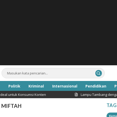
Politik
Kriminal
Internasional
Pendidikan
P
al untuk Konsumsi Konten
Lampu Tambang dengan Int
Inspirasi
TAG
 MIFTAH
Keme