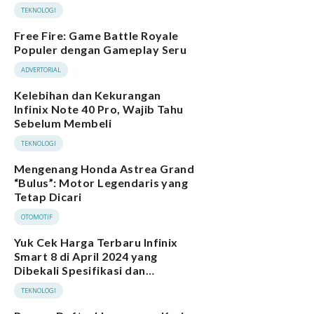
TEKNOLOGI
Free Fire: Game Battle Royale
Populer dengan Gameplay Seru
ADVERTORIAL
Kelebihan dan Kekurangan
Infinix Note 40 Pro, Wajib Tahu
Sebelum Membeli
TEKNOLOGI
Mengenang Honda Astrea Grand
“Bulus”: Motor Legendaris yang
Tetap Dicari
OTOMOTIF
Yuk Cek Harga Terbaru Infinix
Smart 8 di April 2024 yang
Dibekali Spesifikasi dan
Performa Menarik
TEKNOLOGI