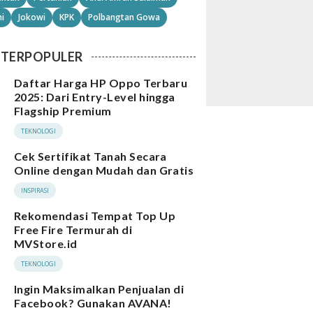
i
Jokowi
KPK
Polbangtan Gowa
TERPOPULER
Daftar Harga HP Oppo Terbaru
2025: Dari Entry-Level hingga
Flagship Premium
TEKNOLOGI
Cek Sertifikat Tanah Secara
Online dengan Mudah dan Gratis
INSPIRASI
Rekomendasi Tempat Top Up
Free Fire Termurah di
MVStore.id
TEKNOLOGI
Ingin Maksimalkan Penjualan di
Facebook? Gunakan AVANA!