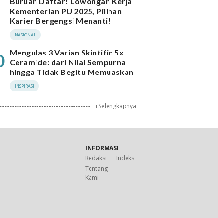
Buruan Daftar! Lowongan Kerja
Kementerian PU 2025, Pilihan
Karier Bergengsi Menanti!
NASIONAL
Mengulas 3 Varian Skintific 5x
0
Ceramide: dari Nilai Sempurna
hingga Tidak Begitu Memuaskan
INSPIRASI
+Selengkapnya
INFORMASI
Redaksi
Indeks
Tentang
Kami