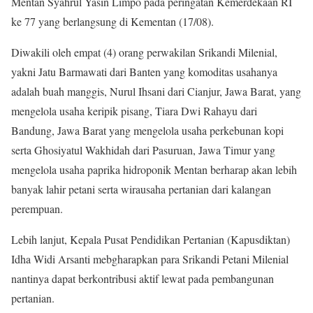
Mentan Syahrul Yasin Limpo pada peringatan Kemerdekaan RI
ke 77 yang berlangsung di Kementan (17/08).
Diwakili oleh empat (4) orang perwakilan Srikandi Milenial,
yakni Jatu Barmawati dari Banten yang komoditas usahanya
adalah buah manggis, Nurul Ihsani dari Cianjur, Jawa Barat, yang
mengelola usaha keripik pisang, Tiara Dwi Rahayu dari
Bandung, Jawa Barat yang mengelola usaha perkebunan kopi
serta Ghosiyatul Wakhidah dari Pasuruan, Jawa Timur yang
mengelola usaha paprika hidroponik Mentan berharap akan lebih
banyak lahir petani serta wirausaha pertanian dari kalangan
perempuan.
Lebih lanjut, Kepala Pusat Pendidikan Pertanian (Kapusdiktan)
Idha Widi Arsanti mebgharapkan para Srikandi Petani Milenial
nantinya dapat berkontribusi aktif lewat pada pembangunan
pertanian.