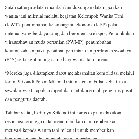
Salah satunya adalah memberikan dukungan dalam gerakan
wanita tani milenial melalui kegiatan Kelompok Wanita Tani
(KWT), penumbuhan kelembagaan ekonomi (KEP) petani
milenial yang berdaya saing dan berorientasi ekspor, Penumbuhan
wirausahawan muda pertanian (PWMP), penumbuhan
kewirausahaan pusat pelatihan pertanian dan perdesaan swadaya
(P4S) serta agritraining camp bagi wanita tani milenial.
“Mereka juga diharapkan dapat melaksanakan konsolidasi melalui
forum Srikandi Petani Milenial minima enam bulan sekali atau
sewaktu-waktu apabila diperlukan untuk memilih pengurus pusat
dan pengurus daerah.
Tak hanya itu, hadirnya Srikandi ini harus dapat melakukan
resonansi sehingga dalat menumbuhkan dan memberikan
motivasi kepada wanita tani milenial untuk memberikan
kontribusi nyata dalam pembangunan pertanian.