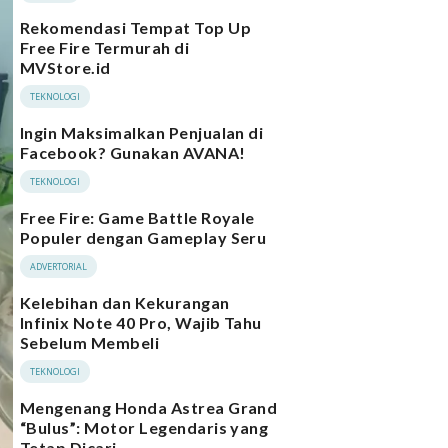
Rekomendasi Tempat Top Up
Free Fire Termurah di
MVStore.id
TEKNOLOGI
Ingin Maksimalkan Penjualan di
Facebook? Gunakan AVANA!
TEKNOLOGI
Free Fire: Game Battle Royale
Populer dengan Gameplay Seru
ADVERTORIAL
Kelebihan dan Kekurangan
Infinix Note 40 Pro, Wajib Tahu
Sebelum Membeli
TEKNOLOGI
Mengenang Honda Astrea Grand
“Bulus”: Motor Legendaris yang
Tetap Dicari