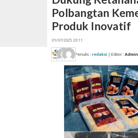
Polbangtan Kem
Produk Inovatif
01/07/2025 20:11
Penulis :
redaksi
| Editor :
Admi