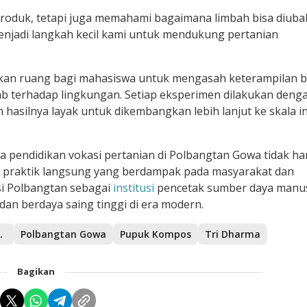
produk, tetapi juga memahami bagaimana limbah bisa diuba
enjadi langkah kecil kami untuk mendukung pertanian
rikan ruang bagi mahasiswa untuk mengasah keterampilan b
awab terhadap lingkungan. Setiap eksperimen dilakukan deng
 hasilnya layak untuk dikembangkan lebih lanjut ke skala i
wa pendidikan vokasi pertanian di Polbangtan Gowa tidak h
da praktik langsung yang berdampak pada masyarakat dan
isi Polbangtan sebagai
institusi
pencetak sumber daya manu
 dan berdaya saing tinggi di era modern.
bangtan
Polbangtan Gowa
Pupuk Kompos
Tri Dharma
Bagikan