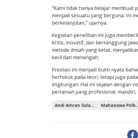
“Kami tidak hanya belajar membuat 
menjadi sesuatu yang berguna. Ini m
berkelanjutan,” ujarnya.
Kegiatan penelitian ini juga membe
kritis, inovatif, dan bertanggung j
metode ilmiah yang ketat, menjadikan
kecil dan menengah.
Prestasi ini menjadi bukti nyata bah
berfokus pada teori, tetapi juga pa
lingkungan. Hal ini sejalan dengan v
pertanian yang profesional, mandiri,
Andi Amran Sulaiman
Mahasiswa Pol