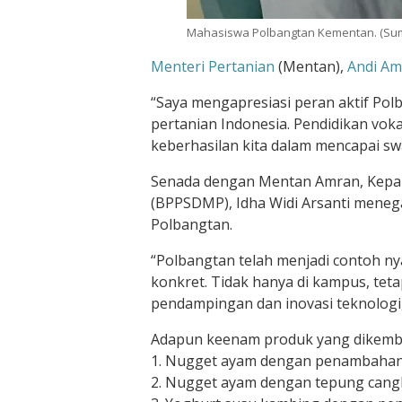
Mahasiswa Polbangtan Kementan. (Su
Menteri Pertanian
(Mentan),
Andi Am
“Saya mengapresiasi peran aktif Po
pertanian Indonesia. Pendidikan voka
keberhasilan kita dalam mencapai 
Senada dengan Mentan Amran, Kepa
(BPPSDMP), Idha Widi Arsanti meneg
Polbangtan.
“Polbangtan telah menjadi contoh n
konkret. Tidak hanya di kampus, te
pendampingan dan inovasi teknologi,”
Adapun keenam produk yang dikemba
1. Nugget ayam dengan penambahan
2. Nugget ayam dengan tepung cang