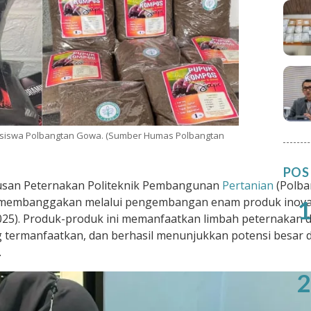
siswa Polbangtan Gowa. (Sumber Humas Polbangtan
POS
usan Peternakan Politeknik Pembangunan
Pertanian
(Polba
 membanggakan melalui pengembangan enam produk inova
1
2025). Produk-produk ini memanfaatkan limbah peternakan 
 termanfaatkan, dan berhasil menunjukkan potensi besar 
.
2