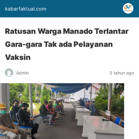
kabarfaktual.com
Ratusan Warga Manado Terlantar
Gara-gara Tak ada Pelayanan
Vaksin
Admin
5 tahun ago