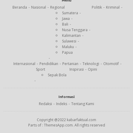
Menu
Beranda
Nasional
Regional
Politik
Kriminal
Sumatera
Jawa
Bali
Nusa Tenggara
Kalimantan
Sulawesi
Maluku
Papua
Internasional
Pendidikan
Pertanian
Teknologi
Otomotif
Sport
Inspirasi
Opini
Sepak Bola
Informasi
Redaksi
Indeks
Tentang Kami
Copyright @2022 kabarfaktual.com
Parts of : ThemesApp.com. All rights reserved