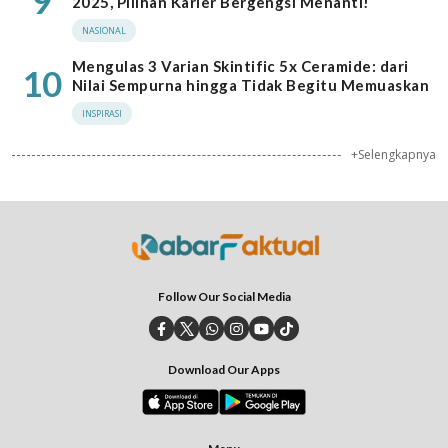
9
2025, Pilihan Karier Bergengsi Menanti!
NASIONAL
Mengulas 3 Varian Skintific 5x Ceramide: dari
10
Nilai Sempurna hingga Tidak Begitu Memuaskan
INSPIRASI
+Selengkapnya
Follow Our Social Media
Download Our Apps