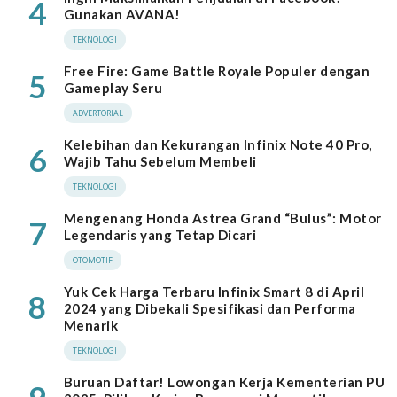
4
Gunakan AVANA!
TEKNOLOGI
Free Fire: Game Battle Royale Populer dengan
5
Gameplay Seru
ADVERTORIAL
Kelebihan dan Kekurangan Infinix Note 40 Pro,
6
Wajib Tahu Sebelum Membeli
TEKNOLOGI
Mengenang Honda Astrea Grand “Bulus”: Motor
7
Legendaris yang Tetap Dicari
OTOMOTIF
Yuk Cek Harga Terbaru Infinix Smart 8 di April
8
2024 yang Dibekali Spesifikasi dan Performa
Menarik
TEKNOLOGI
Buruan Daftar! Lowongan Kerja Kementerian PU