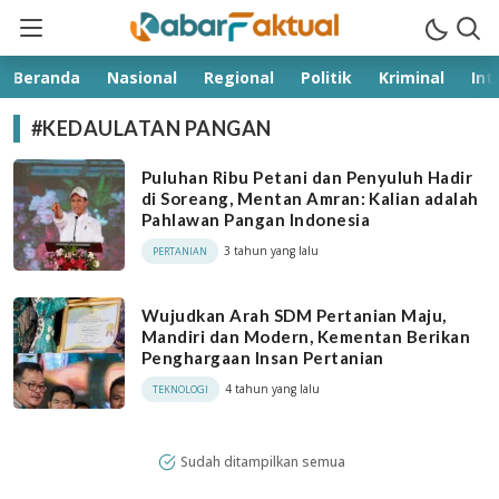
kabarfaktual.com
Terpercaya
Beranda
Nasional
Regional
Politik
Kriminal
Int
#KEDAULATAN PANGAN
Puluhan Ribu Petani dan Penyuluh Hadir
di Soreang, Mentan Amran: Kalian adalah
Pahlawan Pangan Indonesia
3 tahun yang lalu
PERTANIAN
Wujudkan Arah SDM Pertanian Maju,
Mandiri dan Modern, Kementan Berikan
Penghargaan Insan Pertanian
4 tahun yang lalu
TEKNOLOGI
Sudah ditampilkan semua