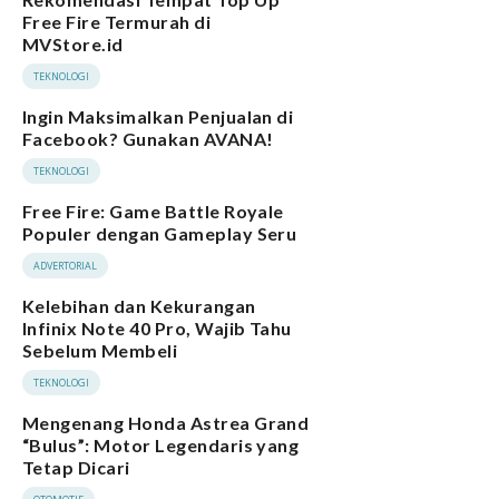
Free Fire Termurah di
MVStore.id
TEKNOLOGI
Ingin Maksimalkan Penjualan di
Facebook? Gunakan AVANA!
TEKNOLOGI
Free Fire: Game Battle Royale
Populer dengan Gameplay Seru
ADVERTORIAL
Kelebihan dan Kekurangan
Infinix Note 40 Pro, Wajib Tahu
Sebelum Membeli
TEKNOLOGI
Mengenang Honda Astrea Grand
“Bulus”: Motor Legendaris yang
Tetap Dicari