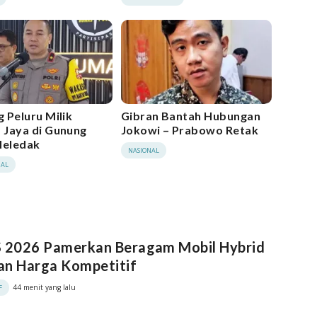
 Peluru Milik
Gibran Bantah Hubungan
Jaya di Gunung
Jokowi – Prabowo Retak
Meledak
NASIONAL
IAL
S 2026 Pamerkan Beragam Mobil Hybrid
an Harga Kompetitif
44 menit yang lalu
F