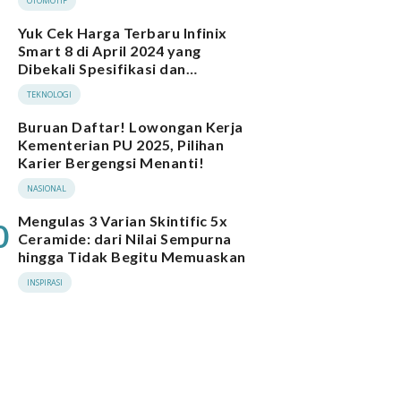
OTOMOTIF
Yuk Cek Harga Terbaru Infinix
Smart 8 di April 2024 yang
Dibekali Spesifikasi dan
Performa Menarik
TEKNOLOGI
Buruan Daftar! Lowongan Kerja
Kementerian PU 2025, Pilihan
Karier Bergengsi Menanti!
NASIONAL
Mengulas 3 Varian Skintific 5x
0
Ceramide: dari Nilai Sempurna
hingga Tidak Begitu Memuaskan
INSPIRASI