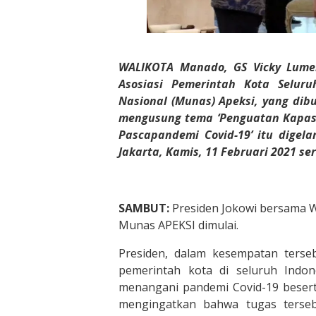
WALIKOTA Manado, GS Vicky Lume
Asosiasi Pemerintah Kota Seluru
Nasional (Munas) Apeksi, yang dibu
mengusung tema ‘Penguatan Kapas
Pascapandemi Covid-19’ itu digela
Jakarta, Kamis, 11 Februari 2021 ser
SAMBUT:
Presiden Jokowi bersama 
Munas APEKSI dimulai.
Presiden, dalam kesempatan terse
pemerintah kota di seluruh Indo
menangani pandemi Covid-19 beser
mengingatkan bahwa tugas terseb