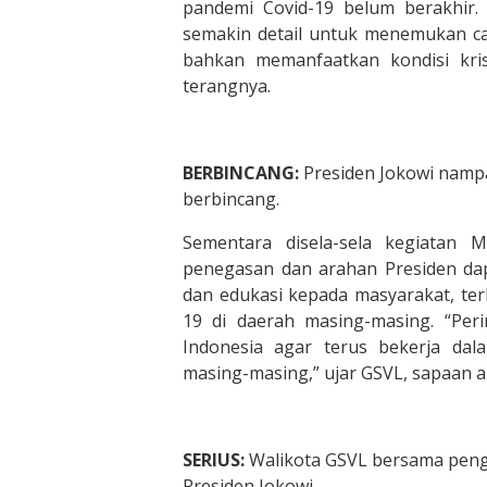
pandemi Covid-19 belum berakhir. 
semakin detail untuk menemukan c
bahkan memanfaatkan kondisi kris
terangnya.
BERBINCANG:
Presiden Jokowi namp
berbincang.
Sementara disela-sela kegiatan
penegasan dan arahan Presiden dapat
dan edukasi kepada masyarakat, ter
19 di daerah masing-masing. “Per
Indonesia agar terus bekerja dal
masing-masing,” ujar GSVL, sapaan ak
SERIUS:
Walikota GSVL bersama peng
Presiden Jokowi.