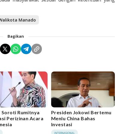
Walikota Manado
Bagikan
 Soroti Rumitnya
Presiden Jokowi Bertemu
asi Perizinan Acara
Menlu China Bahas
onesia
Investasi
INTERNASIONAL