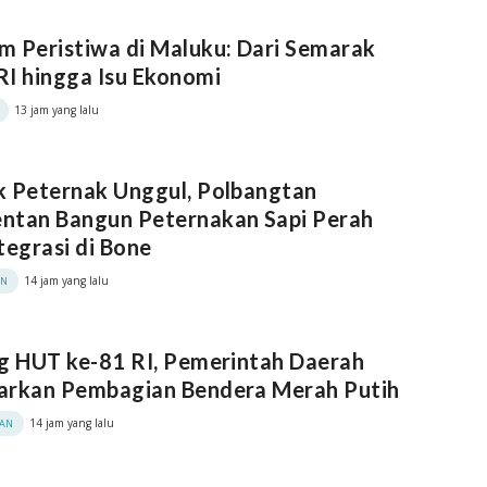
 Peristiwa di Maluku: Dari Semarak
I hingga Isu Ekonomi
13 jam yang lalu
k Peternak Unggul, Polbangtan
ntan Bangun Peternakan Sapi Perah
tegrasi di Bone
14 jam yang lalu
AN
g HUT ke-81 RI, Pemerintah Daerah
arkan Pembagian Bendera Merah Putih
14 jam yang lalu
KAN