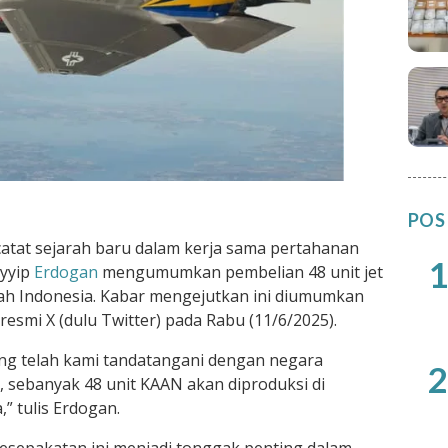
POS
atat sejarah baru dalam kerja sama pertahanan
1
ayyip
Erdogan
mengumumkan pembelian 48 unit jet
ah Indonesia. Kabar mengejutkan ini diumumkan
esmi X (dulu Twitter) pada Rabu (11/6/2025).
ng telah kami tandatangani dengan negara
2
, sebanyak 48 unit KAAN akan diproduksi di
” tulis Erdogan.