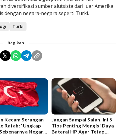
h diversifikasi sumber alutsista dari luar Amerika
is dengan negara-negara seperti Turki.
ogi
Turki
Bagikan
an Kecam Serangan
Jangan Sampai Salah, Ini 5
 ke Rafah: “Ungkap
Tips Penting Mengisi Daya
Sebenarnya Negara
Baterai HP Agar Tetap