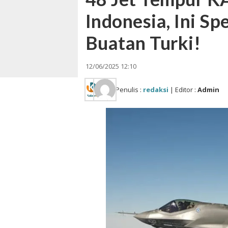
Indonesia, Ini Sp
Buatan Turki!
12/06/2025 12:10
Penulis :
redaksi
| Editor :
Admin