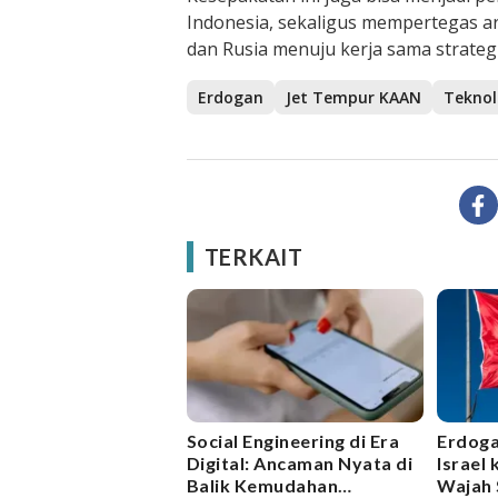
Indonesia, sekaligus mempertegas ara
dan Rusia menuju kerja sama strateg
Erdogan
Jet Tempur KAAN
Teknol
TERKAIT
Social Engineering di Era
Erdog
Digital: Ancaman Nyata di
Israel
Balik Kemudahan
Wajah 