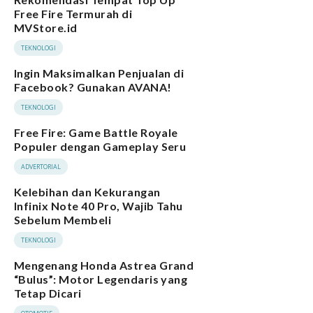
Free Fire Termurah di
MVStore.id
TEKNOLOGI
Ingin Maksimalkan Penjualan di
Facebook? Gunakan AVANA!
TEKNOLOGI
Free Fire: Game Battle Royale
Populer dengan Gameplay Seru
ADVERTORIAL
Kelebihan dan Kekurangan
Infinix Note 40 Pro, Wajib Tahu
Sebelum Membeli
TEKNOLOGI
Mengenang Honda Astrea Grand
“Bulus”: Motor Legendaris yang
Tetap Dicari