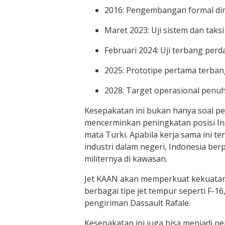
2016: Pengembangan formal di
Maret 2023: Uji sistem dan taksi
Februari 2024: Uji terbang perd
2025: Prototipe pertama terban
2028: Target operasional penu
Kesepakatan ini bukan hanya soal pe
mencerminkan peningkatan posisi Ind
mata Turki. Apabila kerja sama ini t
industri dalam negeri, Indonesia be
militernya di kawasan.
Jet KAAN akan memperkuat kekuatan
berbagai tipe jet tempur seperti F-
pengiriman Dassault Rafale.
Kesepakatan ini juga bisa menjadi p