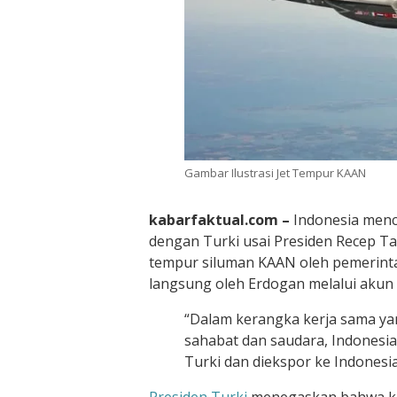
Gambar Ilustrasi Jet Tempur KAAN
kabarfaktual.com –
Indonesia menc
dengan Turki usai Presiden Recep T
tempur siluman KAAN oleh pemerint
langsung oleh Erdogan melalui akun r
“Dalam kerangka kerja sama ya
sahabat dan saudara, Indonesia
Turki dan diekspor ke Indonesia,