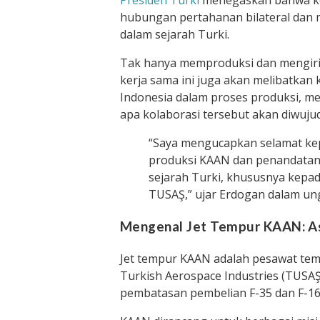
Presiden Turki
menegaskan bahwa kes
hubungan pertahanan bilateral dan
dalam sejarah Turki.
Tak hanya memproduksi dan mengiri
kerja sama ini juga akan melibatkan 
Indonesia dalam proses produksi, me
apa kolaborasi tersebut akan diwuju
“Saya mengucapkan selamat kep
produksi KAAN dan penandatan
sejarah Turki, khususnya kepad
TUSAŞ,” ujar Erdogan dalam un
Mengenal Jet Tempur KAAN: As
Jet tempur KAAN adalah pesawat tem
Turkish Aerospace Industries (TUSAŞ)
pembatasan pembelian F-35 dan F-16 