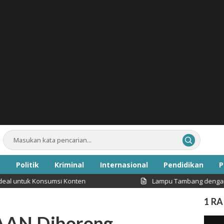
Politik
Kriminal
Internasional
Pendidikan
P
Konsumsi Konten
Lampu Tambang dengan Intensitas 
Inspirasi
1 R
KAAN Diborong