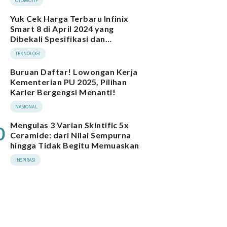
OTOMOTIF
Yuk Cek Harga Terbaru Infinix
Smart 8 di April 2024 yang
Dibekali Spesifikasi dan
Performa Menarik
TEKNOLOGI
Buruan Daftar! Lowongan Kerja
Kementerian PU 2025, Pilihan
Karier Bergengsi Menanti!
NASIONAL
Mengulas 3 Varian Skintific 5x
0
Ceramide: dari Nilai Sempurna
hingga Tidak Begitu Memuaskan
INSPIRASI