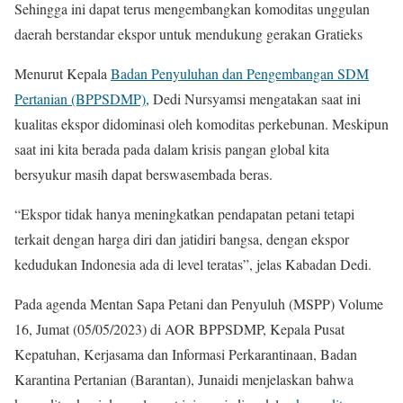
Sehingga ini dapat terus mengembangkan komoditas unggulan
daerah berstandar ekspor untuk mendukung gerakan Gratieks
Menurut Kepala
Badan Penyuluhan dan Pengembangan SDM
Pertanian (BPPSDMP)
, Dedi Nursyamsi mengatakan saat ini
kualitas ekspor didominasi oleh komoditas perkebunan. Meskipun
saat ini kita berada pada dalam krisis pangan global kita
bersyukur masih dapat berswasembada beras.
“Ekspor tidak hanya meningkatkan pendapatan petani tetapi
terkait dengan harga diri dan jatidiri bangsa, dengan ekspor
kedudukan Indonesia ada di level teratas”, jelas Kabadan Dedi.
Pada agenda Mentan Sapa Petani dan Penyuluh (MSPP) Volume
16, Jumat (05/05/2023) di AOR BPPSDMP, Kepala Pusat
Kepatuhan, Kerjasama dan Informasi Perkarantinaan, Badan
Karantina Pertanian (Barantan), Junaidi menjelaskan bahwa