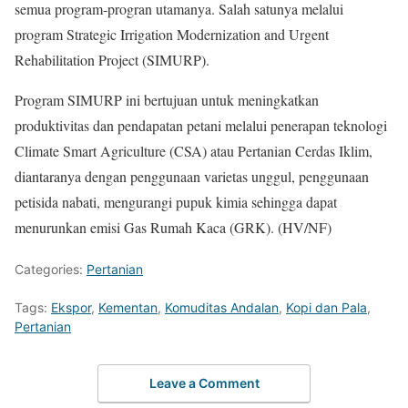
semua program-progran utamanya. Salah satunya melalui
program Strategic Irrigation Modernization and Urgent
Rehabilitation Project (SIMURP).
Program SIMURP ini bertujuan untuk meningkatkan
produktivitas dan pendapatan petani melalui penerapan teknologi
Climate Smart Agriculture (CSA) atau Pertanian Cerdas Iklim,
diantaranya dengan penggunaan varietas unggul, penggunaan
petisida nabati, mengurangi pupuk kimia sehingga dapat
menurunkan emisi Gas Rumah Kaca (GRK). (HV/NF)
Categories:
Pertanian
Tags:
Ekspor
,
Kementan
,
Komuditas Andalan
,
Kopi dan Pala
,
Pertanian
Leave a Comment