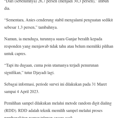
“Dari (sebelumnya) 26,7 persen (menjadi 30,3 persen),” imbuh
dia.
“Sementara, Anies cenderung stabil mengalami penguatan sedikit
sebesar 1,3 persen,” tambahnya.
Namun, ia menduga, turunnya suara Ganjar beralih kepada
responden yang menjawab tidak tahu atau belum memiliki pilihan
untuk capres.
“Tapi itu dugaan, cuma poin utamanya terjadi penurunan
signifikan,” tutur Djayadi lagi.
Sebagai informasi, periode survei ini dilakukan pada 31 Maret
sampai 4 April 2023.
Pemilihan sampel dilakukan melalui metode random digit dialing
(RDD). RDD adalah teknik memilih sampel melalui proses
pembangkitan nomor telepon secara acak.