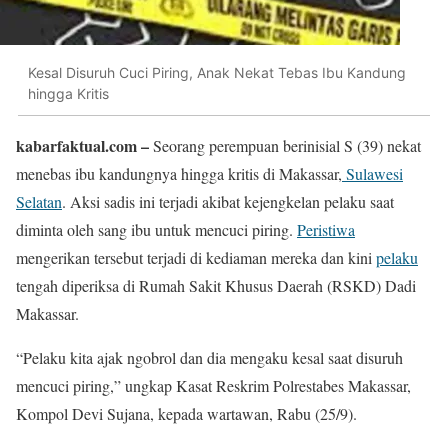
Kesal Disuruh Cuci Piring, Anak Nekat Tebas Ibu Kandung
hingga Kritis
kabarfaktual.com –
Seorang perempuan berinisial S (39) nekat
menebas ibu kandungnya hingga kritis di Makassar,
Sulawesi
Selatan
. Aksi sadis ini terjadi akibat kejengkelan pelaku saat
diminta oleh sang ibu untuk mencuci piring.
Peristiwa
mengerikan tersebut terjadi di kediaman mereka dan kini
pelaku
tengah diperiksa di Rumah Sakit Khusus Daerah (RSKD) Dadi
Makassar.
“Pelaku kita ajak ngobrol dan dia mengaku kesal saat disuruh
mencuci piring,” ungkap Kasat Reskrim Polrestabes Makassar,
Kompol Devi Sujana, kepada wartawan, Rabu (25/9).