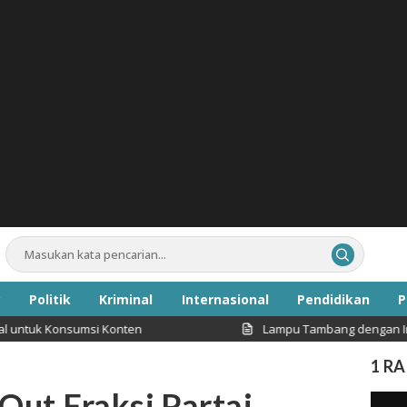
Politik
Kriminal
Internasional
Pendidikan
P
Konsumsi Konten
Lampu Tambang dengan Intensitas C
Inspirasi
1 R
ut Fraksi Partai