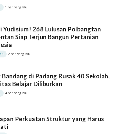
1 hari yang lalu
L
 Yudisium! 268 Lulusan Polbangtan
tan Siap Terjun Bangun Pertanian
esia
2 hari yang lalu
KAN
r Bandang di Padang Rusak 40 Sekolah,
itas Belajar Diliburkan
4 hari yang lalu
L
apan Perkuatan Struktur yang Harus
ati