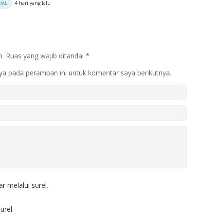
4 hari yang lalu
IAL
n.
Ruas yang wajib ditandai
*
ya pada peramban ini untuk komentar saya berikutnya.
r melalui surel.
urel.