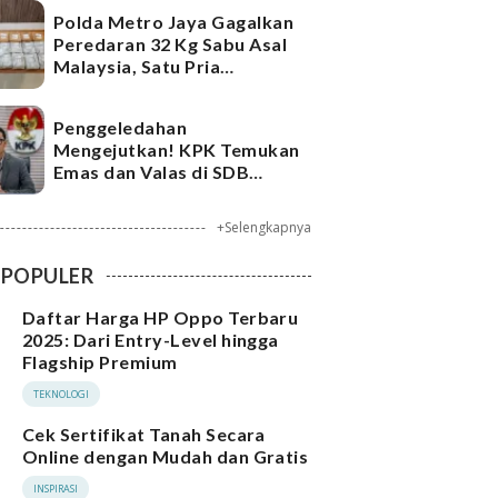
Polda Metro Jaya Gagalkan
Peredaran 32 Kg Sabu Asal
Malaysia, Satu Pria
Ditangkap
Penggeledahan
Mengejutkan! KPK Temukan
Emas dan Valas di SDB
Tersangka Bea Cukai
+Selengkapnya
POPULER
Daftar Harga HP Oppo Terbaru
2025: Dari Entry-Level hingga
Flagship Premium
TEKNOLOGI
Cek Sertifikat Tanah Secara
Online dengan Mudah dan Gratis
INSPIRASI