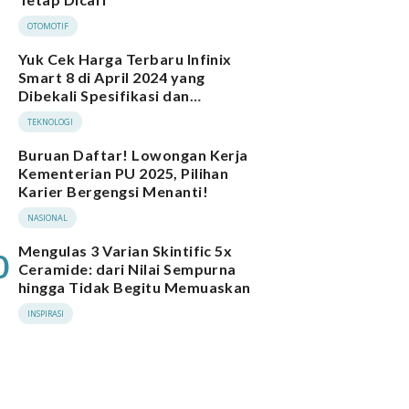
OTOMOTIF
Yuk Cek Harga Terbaru Infinix
Smart 8 di April 2024 yang
Dibekali Spesifikasi dan
Performa Menarik
TEKNOLOGI
Buruan Daftar! Lowongan Kerja
Kementerian PU 2025, Pilihan
Karier Bergengsi Menanti!
NASIONAL
Mengulas 3 Varian Skintific 5x
0
Ceramide: dari Nilai Sempurna
hingga Tidak Begitu Memuaskan
INSPIRASI