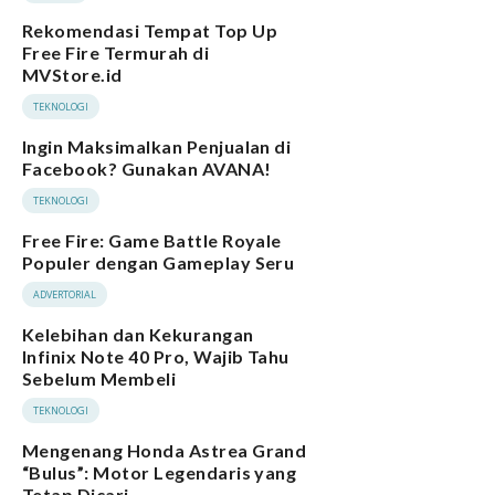
Rekomendasi Tempat Top Up
Free Fire Termurah di
MVStore.id
TEKNOLOGI
Ingin Maksimalkan Penjualan di
Facebook? Gunakan AVANA!
TEKNOLOGI
Free Fire: Game Battle Royale
Populer dengan Gameplay Seru
ADVERTORIAL
Kelebihan dan Kekurangan
Infinix Note 40 Pro, Wajib Tahu
Sebelum Membeli
TEKNOLOGI
Mengenang Honda Astrea Grand
“Bulus”: Motor Legendaris yang
Tetap Dicari