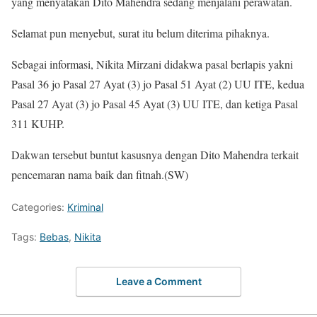
yang menyatakan Dito Mahendra sedang menjalani perawatan.
Selamat pun menyebut, surat itu belum diterima pihaknya.
Sebagai informasi, Nikita Mirzani didakwa pasal berlapis yakni
Pasal 36 jo Pasal 27 Ayat (3) jo Pasal 51 Ayat (2) UU ITE, kedua
Pasal 27 Ayat (3) jo Pasal 45 Ayat (3) UU ITE, dan ketiga Pasal
311 KUHP.
Dakwan tersebut buntut kasusnya dengan Dito Mahendra terkait
pencemaran nama baik dan fitnah.(SW)
Categories:
Kriminal
Tags:
Bebas
,
Nikita
Leave a Comment