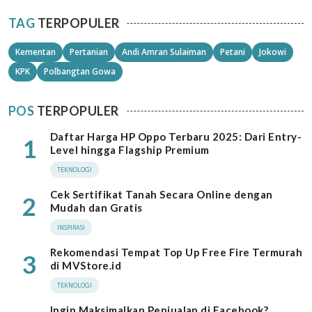
TAG
TERPOPULER
Kementan
Pertanian
Andi Amran Sulaiman
Petani
Jokowi
KPK
Polbangtan Gowa
POS
TERPOPULER
Daftar Harga HP Oppo Terbaru 2025: Dari Entry-
1
Level hingga Flagship Premium
TEKNOLOGI
Cek Sertifikat Tanah Secara Online dengan
2
Mudah dan Gratis
INSPIRASI
Rekomendasi Tempat Top Up Free Fire Termurah
3
di MVStore.id
TEKNOLOGI
Ingin Maksimalkan Penjualan di Facebook?