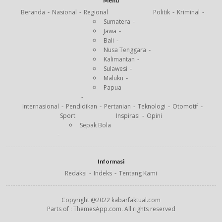
Menu
Beranda
Nasional
Regional
Politik
Kriminal
Sumatera
Jawa
Bali
Nusa Tenggara
Kalimantan
Sulawesi
Maluku
Papua
Internasional
Pendidikan
Pertanian
Teknologi
Otomotif
Sport
Inspirasi
Opini
Sepak Bola
Informasi
Redaksi
Indeks
Tentang Kami
Copyright @2022 kabarfaktual.com
Parts of : ThemesApp.com. All rights reserved