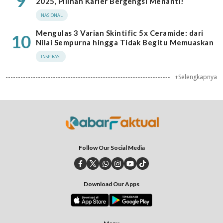
9
2025, Pilihan Karier Bergengsi Menanti!
NASIONAL
Mengulas 3 Varian Skintific 5x Ceramide: dari
10
Nilai Sempurna hingga Tidak Begitu Memuaskan
INSPIRASI
+Selengkapnya
Follow Our Social Media
Download Our Apps