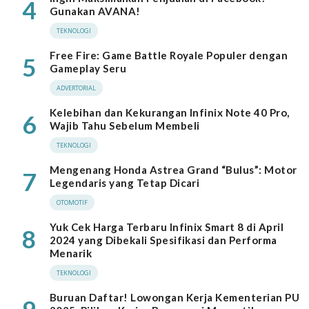
4
Gunakan AVANA!
TEKNOLOGI
Free Fire: Game Battle Royale Populer dengan
5
Gameplay Seru
ADVERTORIAL
Kelebihan dan Kekurangan Infinix Note 40 Pro,
6
Wajib Tahu Sebelum Membeli
TEKNOLOGI
Mengenang Honda Astrea Grand “Bulus”: Motor
7
Legendaris yang Tetap Dicari
OTOMOTIF
Yuk Cek Harga Terbaru Infinix Smart 8 di April
8
2024 yang Dibekali Spesifikasi dan Performa
Menarik
TEKNOLOGI
Buruan Daftar! Lowongan Kerja Kementerian PU