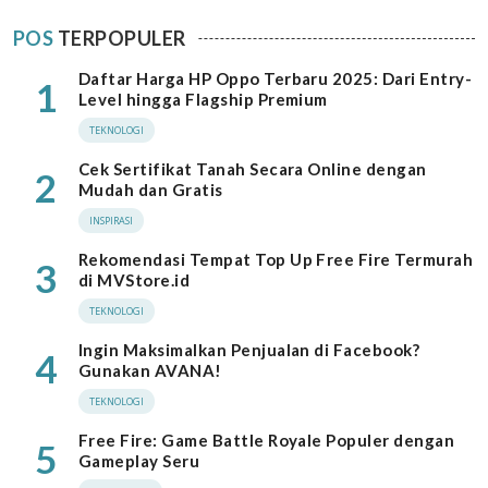
POS
TERPOPULER
Daftar Harga HP Oppo Terbaru 2025: Dari Entry-
1
Level hingga Flagship Premium
TEKNOLOGI
Cek Sertifikat Tanah Secara Online dengan
2
Mudah dan Gratis
INSPIRASI
Rekomendasi Tempat Top Up Free Fire Termurah
3
di MVStore.id
TEKNOLOGI
Ingin Maksimalkan Penjualan di Facebook?
4
Gunakan AVANA!
TEKNOLOGI
Free Fire: Game Battle Royale Populer dengan
5
Gameplay Seru