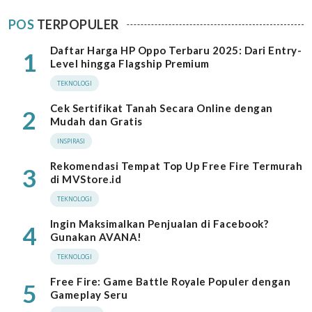
POS
TERPOPULER
Daftar Harga HP Oppo Terbaru 2025: Dari Entry-
1
Level hingga Flagship Premium
TEKNOLOGI
Cek Sertifikat Tanah Secara Online dengan
2
Mudah dan Gratis
INSPIRASI
Rekomendasi Tempat Top Up Free Fire Termurah
3
di MVStore.id
TEKNOLOGI
Ingin Maksimalkan Penjualan di Facebook?
4
Gunakan AVANA!
TEKNOLOGI
Free Fire: Game Battle Royale Populer dengan
5
Gameplay Seru