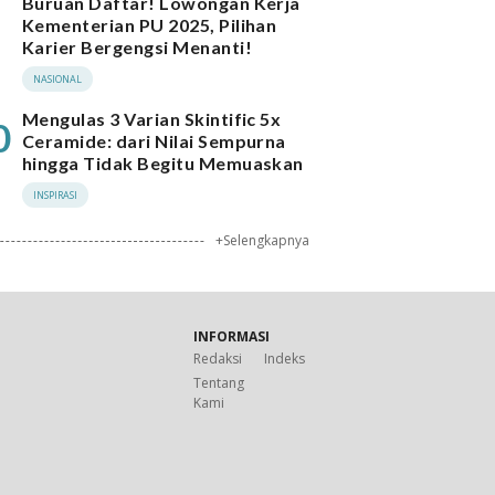
Buruan Daftar! Lowongan Kerja
Kementerian PU 2025, Pilihan
Karier Bergengsi Menanti!
NASIONAL
Mengulas 3 Varian Skintific 5x
0
Ceramide: dari Nilai Sempurna
hingga Tidak Begitu Memuaskan
INSPIRASI
+Selengkapnya
INFORMASI
Redaksi
Indeks
Tentang
Kami