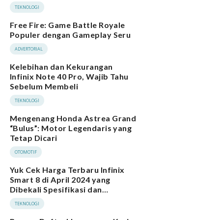
TEKNOLOGI
Free Fire: Game Battle Royale
Populer dengan Gameplay Seru
ADVERTORIAL
Kelebihan dan Kekurangan
Infinix Note 40 Pro, Wajib Tahu
Sebelum Membeli
TEKNOLOGI
Mengenang Honda Astrea Grand
“Bulus”: Motor Legendaris yang
Tetap Dicari
OTOMOTIF
Yuk Cek Harga Terbaru Infinix
Smart 8 di April 2024 yang
Dibekali Spesifikasi dan
Performa Menarik
TEKNOLOGI