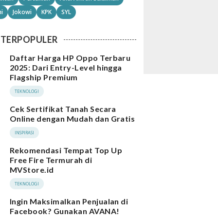
i
Jokowi
KPK
SYL
TERPOPULER
Daftar Harga HP Oppo Terbaru
2025: Dari Entry-Level hingga
Flagship Premium
TEKNOLOGI
Cek Sertifikat Tanah Secara
Online dengan Mudah dan Gratis
INSPIRASI
Rekomendasi Tempat Top Up
Free Fire Termurah di
MVStore.id
TEKNOLOGI
Ingin Maksimalkan Penjualan di
Facebook? Gunakan AVANA!