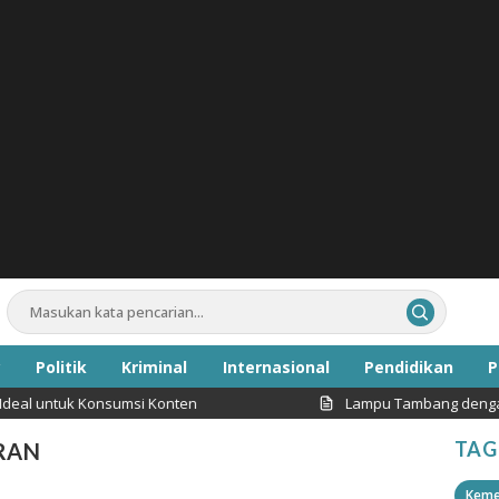
Politik
Kriminal
Internasional
Pendidikan
P
al untuk Konsumsi Konten
Lampu Tambang dengan Int
Inspirasi
TAG
RAN
Keme