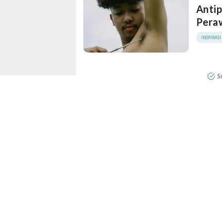
Antip
Pera
INSPIRASI
S