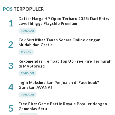
POS
TERPOPULER
Daftar Harga HP Oppo Terbaru 2025: Dari Entry-
1
Level hingga Flagship Premium
TEKNOLOGI
Cek Sertifikat Tanah Secara Online dengan
2
Mudah dan Gratis
INSPIRASI
Rekomendasi Tempat Top Up Free Fire Termurah
3
di MVStore.id
TEKNOLOGI
Ingin Maksimalkan Penjualan di Facebook?
4
Gunakan AVANA!
TEKNOLOGI
Free Fire: Game Battle Royale Populer dengan
5
Gameplay Seru