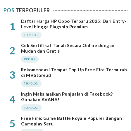
POS
TERPOPULER
Daftar Harga HP Oppo Terbaru 2025: Dari Entry-
1
Level hingga Flagship Premium
TEKNOLOGI
Cek Sertifikat Tanah Secara Online dengan
2
Mudah dan Gratis
INSPIRASI
Rekomendasi Tempat Top Up Free Fire Termurah
3
di MVStore.id
TEKNOLOGI
Ingin Maksimalkan Penjualan di Facebook?
4
Gunakan AVANA!
TEKNOLOGI
Free Fire: Game Battle Royale Populer dengan
5
Gameplay Seru