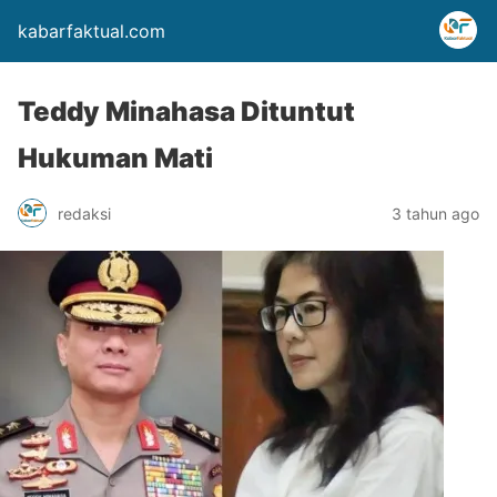
kabarfaktual.com
Teddy Minahasa Dituntut
Hukuman Mati
redaksi
3 tahun ago