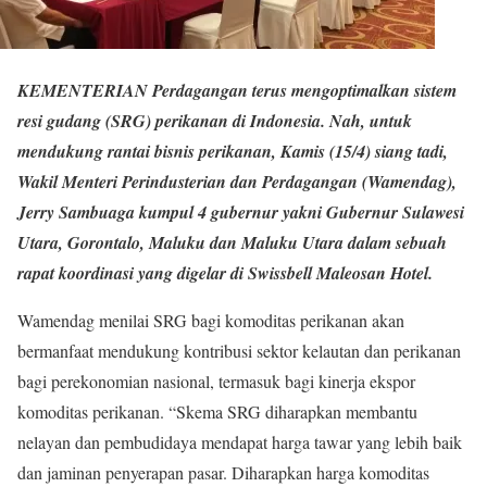
KEMENTERIAN Perdagangan terus mengoptimalkan sistem
resi gudang (SRG) perikanan di Indonesia. Nah, untuk
mendukung rantai bisnis perikanan, Kamis (15/4) siang tadi,
Wakil Menteri Perindusterian dan Perdagangan (Wamendag),
Jerry Sambuaga kumpul 4 gubernur yakni Gubernur Sulawesi
Utara, Gorontalo, Maluku dan Maluku Utara dalam sebuah
rapat koordinasi yang digelar di Swissbell Maleosan Hotel.
Wamendag menilai SRG bagi komoditas perikanan akan
bermanfaat mendukung kontribusi sektor kelautan dan perikanan
bagi perekonomian nasional, termasuk bagi kinerja ekspor
komoditas perikanan. “Skema SRG diharapkan membantu
nelayan dan pembudidaya mendapat harga tawar yang lebih baik
dan jaminan penyerapan pasar. Diharapkan harga komoditas