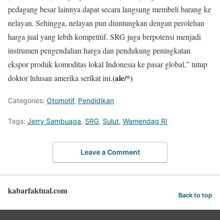
pedagang besar lainnya dapat secara langsung membeli barang ke
nelayan. Sehingga, nelayan pun diuntungkan dengan perolehan
harga jual yang lebih kompetitif. SRG juga berpotensi menjadi
instrumen pengendalian harga dan pendukung peningkatan
ekspor produk komoditas lokal Indonesia ke pasar global,” tutup
(ale/*)
doktor lulusan amerika serikat ini.
Categories:
Otomotif
,
Pendidikan
Tags:
Jerry Sambuaga
,
SRG
,
Sulut
,
Wamendag RI
Leave a Comment
kabarfaktual.com
Back to top