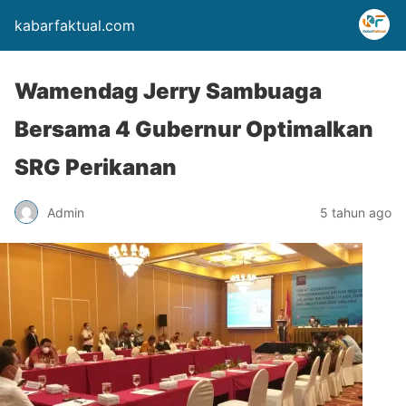
kabarfaktual.com
Wamendag Jerry Sambuaga
Bersama 4 Gubernur Optimalkan
SRG Perikanan
Admin
5 tahun ago