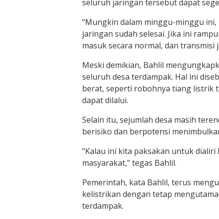
seluruh jaringan tersebut dapat sege
“Mungkin dalam minggu-minggu ini,
jaringan sudah selesai. Jika ini rampu
masuk secara normal, dan transmisi j
Meski demikian, Bahlil mengungka
seluruh desa terdampak. Hal ini dis
berat, seperti robohnya tiang listri
dapat dilalui.
Selain itu, sejumlah desa masih teren
berisiko dan berpotensi menimbulka
“Kalau ini kita paksakan untuk dialir
masyarakat,” tegas Bahlil.
Pemerintah, kata Bahlil, terus men
kelistrikan dengan tetap mengutama
terdampak.