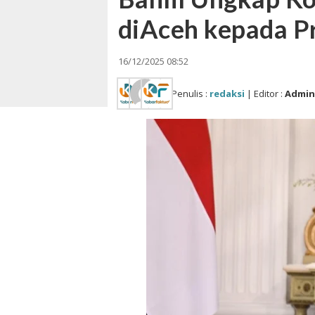
diAceh kepada P
16/12/2025 08:52
Penulis :
redaksi
| Editor :
Admin