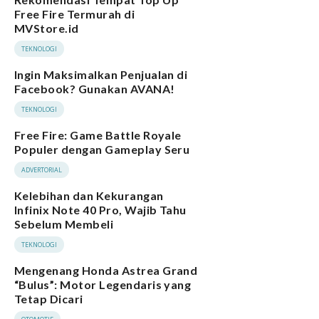
Free Fire Termurah di
MVStore.id
TEKNOLOGI
Ingin Maksimalkan Penjualan di
Facebook? Gunakan AVANA!
TEKNOLOGI
Free Fire: Game Battle Royale
Populer dengan Gameplay Seru
ADVERTORIAL
Kelebihan dan Kekurangan
Infinix Note 40 Pro, Wajib Tahu
Sebelum Membeli
TEKNOLOGI
Mengenang Honda Astrea Grand
“Bulus”: Motor Legendaris yang
Tetap Dicari