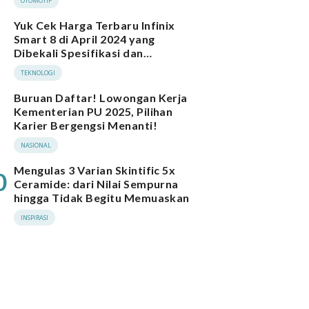
OTOMOTIF
Yuk Cek Harga Terbaru Infinix
Smart 8 di April 2024 yang
Dibekali Spesifikasi dan
Performa Menarik
TEKNOLOGI
Buruan Daftar! Lowongan Kerja
Kementerian PU 2025, Pilihan
Karier Bergengsi Menanti!
NASIONAL
Mengulas 3 Varian Skintific 5x
0
Ceramide: dari Nilai Sempurna
hingga Tidak Begitu Memuaskan
INSPIRASI