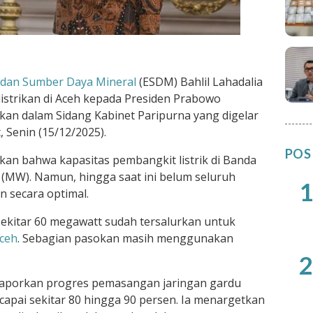
 dan Sumber Daya Mineral
(ESDM) Bahlil Lahadalia
listrikan di Aceh kepada Presiden Prabowo
kan dalam Sidang Kabinet Paripurna yang digelar
, Senin (15/12/2025).
POS
an bahwa kapasitas pembangkit listrik di Banda
 (MW). Namun, hingga saat ini belum seluruh
1
n secara optimal.
 sekitar 60 megawatt sudah tersalurkan untuk
ceh
. Sebagian pasokan masih menggunakan
2
 melaporkan progres pemasangan jaringan gardu
capai sekitar 80 hingga 90 persen. Ia menargetkan