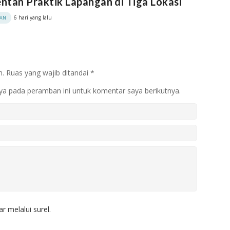
tan Praktik Lapangan di Tiga Lokasi
6 hari yang lalu
KAN
n.
Ruas yang wajib ditandai
*
ya pada peramban ini untuk komentar saya berikutnya.
r melalui surel.