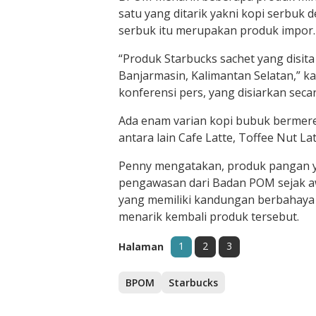
satu yang ditarik yakni kopi serbu
serbuk itu merupakan produk impor.
“Produk Starbucks sachet yang disita 
Banjarmasin, Kalimantan Selatan,” k
konferensi pers, yang disiarkan secar
Ada enam varian kopi bubuk bermere
antara lain Cafe Latte, Toffee Nut L
Penny mengatakan, produk pangan 
pengawasan dari Badan POM sejak aw
yang memiliki kandungan berbahaya
menarik kembali produk tersebut.
1
2
3
Halaman
BPOM
Starbucks