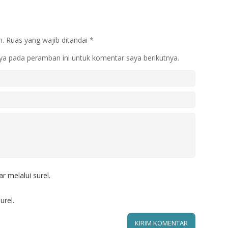
n.
Ruas yang wajib ditandai
*
ya pada peramban ini untuk komentar saya berikutnya.
r melalui surel.
urel.