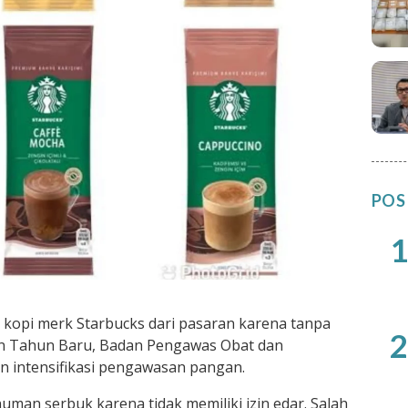
POS
1
kopi merk Starbucks dari pasaran karena tanpa
2
 dan Tahun Baru, Badan Pengawas Obat dan
intensifikasi pengawasan pangan.
an serbuk karena tidak memiliki izin edar. Salah