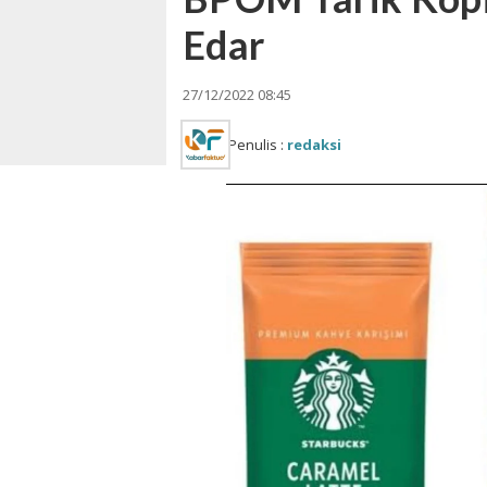
Edar
27/12/2022 08:45
Penulis :
redaksi