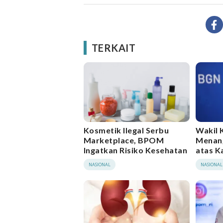
TERKAIT
Kosmetik Ilegal Serbu
Wakil 
Marketplace, BPOM
Menang
Ingatkan Risiko Kesehatan
atas K
Massa
NASIONAL
NASIONAL