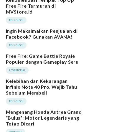
Free Fire Termurah di
MVStore.id
TEKNOLOGI
Ingin Maksimalkan Penjualan di
Facebook? Gunakan AVANA!
TEKNOLOGI
Free Fire: Game Battle Royale
Populer dengan Gameplay Seru
ADVERTORIAL
Kelebihan dan Kekurangan
Infinix Note 40 Pro, Wajib Tahu
Sebelum Membeli
TEKNOLOGI
Mengenang Honda Astrea Grand
“Bulus”: Motor Legendaris yang
Tetap Dicari