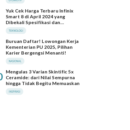
OTOMOTIF
Yuk Cek Harga Terbaru Infinix
Smart 8 di April 2024 yang
Dibekali Spesifikasi dan
Performa Menarik
TEKNOLOGI
Buruan Daftar! Lowongan Kerja
Kementerian PU 2025, Pilihan
Karier Bergengsi Menanti!
NASIONAL
Mengulas 3 Varian Skintific 5x
0
Ceramide: dari Nilai Sempurna
hingga Tidak Begitu Memuaskan
INSPIRASI