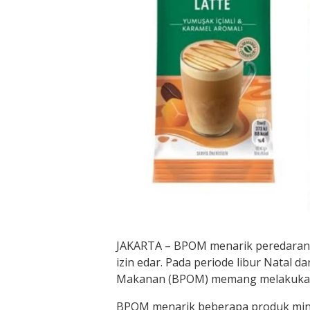
JAKARTA – BPOM menarik peredaran 
izin edar. Pada periode libur Natal
Makanan (BPOM) memang melakukan 
BPOM menarik beberapa produk minum