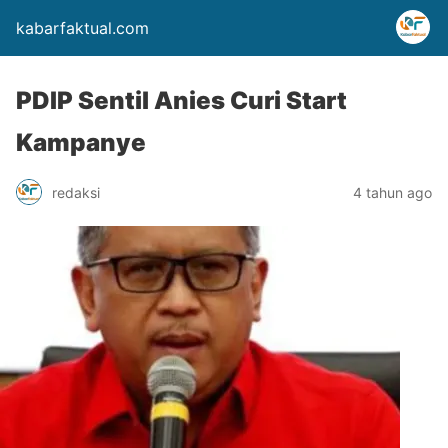
kabarfaktual.com
PDIP Sentil Anies Curi Start
Kampanye
redaksi
4 tahun ago