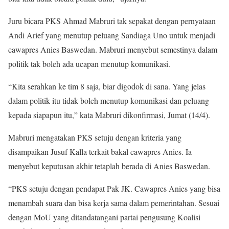
Juru bicara PKS Ahmad Mabruri tak sepakat dengan pernyataan
Andi Arief yang menutup peluang Sandiaga Uno untuk menjadi
cawapres Anies Baswedan. Mabruri menyebut semestinya dalam
politik tak boleh ada ucapan menutup komunikasi.
“Kita serahkan ke tim 8 saja, biar digodok di sana. Yang jelas
dalam politik itu tidak boleh menutup komunikasi dan peluang
kepada siapapun itu,” kata Mabruri dikonfirmasi, Jumat (14/4).
Mabruri mengatakan PKS setuju dengan kriteria yang
disampaikan Jusuf Kalla terkait bakal cawapres Anies. Ia
menyebut keputusan akhir tetaplah berada di Anies Baswedan.
“PKS setuju dengan pendapat Pak JK. Cawapres Anies yang bisa
menambah suara dan bisa kerja sama dalam pemerintahan. Sesuai
dengan MoU yang ditandatangani partai pengusung Koalisi