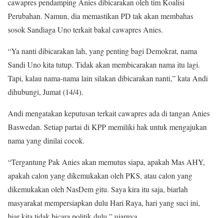
cawapres pendamping Anies dibicarakan oleh tim Koalisi
Perubahan. Namun, dia memastikan PD tak akan membahas
sosok Sandiaga Uno terkait bakal cawapres Anies.
“Ya nanti dibicarakan lah, yang penting bagi Demokrat, nama
Sandi Uno kita tutup. Tidak akan membicarakan nama itu lagi.
Tapi, kalau nama-nama lain silakan dibicarakan nanti,” kata Andi
dihubungi, Jumat (14/4).
Andi mengatakan keputusan terkait cawapres ada di tangan Anies
Baswedan. Setiap partai di KPP memiliki hak untuk mengajukan
nama yang dinilai cocok.
“Tergantung Pak Anies akan memutus siapa, apakah Mas AHY,
apakah calon yang dikemukakan oleh PKS, atau calon yang
dikemukakan oleh NasDem gitu. Saya kira itu saja, biarlah
masyarakat mempersiapkan dulu Hari Raya, hari yang suci ini,
biar kita tidak bicara politik dulu,” ujarnya.