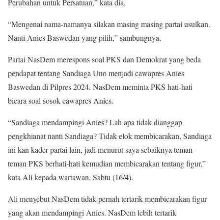
Perubahan untuk Persatuan,” kata dia.
“Mengenai nama-namanya silakan masing masing partai usulkan.
Nanti Anies Baswedan yang pilih,” sambungnya.
Partai NasDem merespons soal PKS dan Demokrat yang beda
pendapat tentang Sandiaga Uno menjadi cawapres Anies
Baswedan di Pilpres 2024. NasDem meminta PKS hati-hati
bicara soal sosok cawapres Anies.
“Sandiaga mendampingi Anies? Lah apa tidak dianggap
pengkhianat nanti Sandiaga? Tidak elok membicarakan, Sandiaga
ini kan kader partai lain, jadi menurut saya sebaiknya teman-
teman PKS berhati-hati kemudian membicarakan tentang figur,”
kata Ali kepada wartawan, Sabtu (16/4).
Ali menyebut NasDem tidak pernah tertarik membicarakan figur
yang akan mendampingi Anies. NasDem lebih tertarik