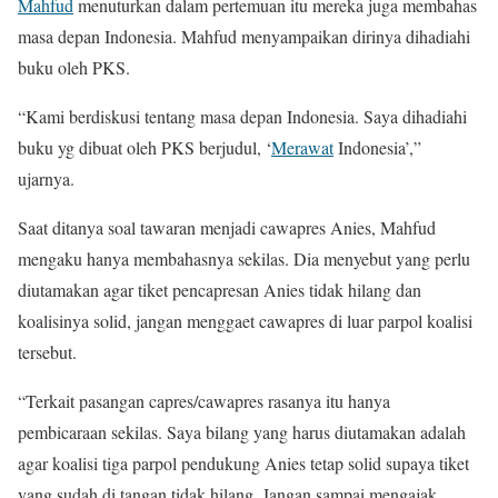
Mahfud
menuturkan dalam pertemuan itu mereka juga membahas
masa depan Indonesia. Mahfud menyampaikan dirinya dihadiahi
buku oleh PKS.
“Kami berdiskusi tentang masa depan Indonesia. Saya dihadiahi
buku yg dibuat oleh PKS berjudul, ‘
Merawat
Indonesia’,”
ujarnya.
Saat ditanya soal tawaran menjadi cawapres Anies, Mahfud
mengaku hanya membahasnya sekilas. Dia menyebut yang perlu
diutamakan agar tiket pencapresan Anies tidak hilang dan
koalisinya solid, jangan menggaet cawapres di luar parpol koalisi
tersebut.
“Terkait pasangan capres/cawapres rasanya itu hanya
pembicaraan sekilas. Saya bilang yang harus diutamakan adalah
agar koalisi tiga parpol pendukung Anies tetap solid supaya tiket
yang sudah di tangan tidak hilang. Jangan sampai mengajak