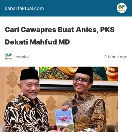
kabarfaktual.com
Cari Cawapres Buat Anies, PKS
Dekati Mahfud MD
redaksi
3 tahun ago