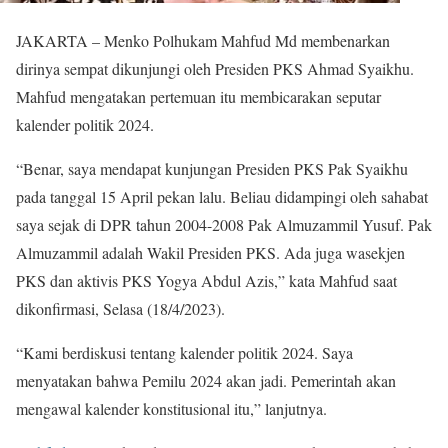
JAKARTA – Menko Polhukam Mahfud Md membenarkan
dirinya sempat dikunjungi oleh Presiden PKS Ahmad Syaikhu.
Mahfud mengatakan pertemuan itu membicarakan seputar
kalender politik 2024.
“Benar, saya mendapat kunjungan Presiden PKS Pak Syaikhu
pada tanggal 15 April pekan lalu. Beliau didampingi oleh sahabat
saya sejak di DPR tahun 2004-2008 Pak Almuzammil Yusuf. Pak
Almuzammil adalah Wakil Presiden PKS. Ada juga wasekjen
PKS dan aktivis PKS Yogya Abdul Azis,” kata Mahfud saat
dikonfirmasi, Selasa (18/4/2023).
“Kami berdiskusi tentang kalender politik 2024. Saya
menyatakan bahwa Pemilu 2024 akan jadi. Pemerintah akan
mengawal kalender konstitusional itu,” lanjutnya.