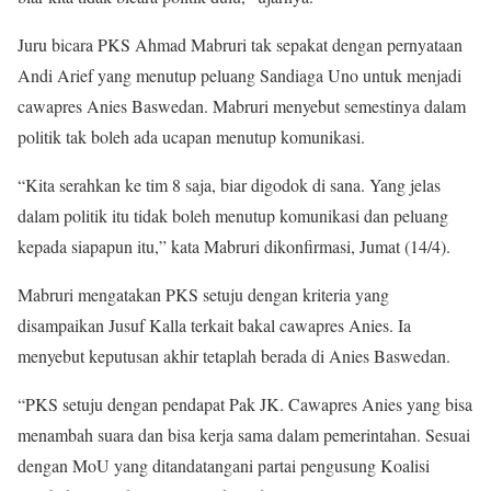
Juru bicara PKS Ahmad Mabruri tak sepakat dengan pernyataan
Andi Arief yang menutup peluang Sandiaga Uno untuk menjadi
cawapres Anies Baswedan. Mabruri menyebut semestinya dalam
politik tak boleh ada ucapan menutup komunikasi.
“Kita serahkan ke tim 8 saja, biar digodok di sana. Yang jelas
dalam politik itu tidak boleh menutup komunikasi dan peluang
kepada siapapun itu,” kata Mabruri dikonfirmasi, Jumat (14/4).
Mabruri mengatakan PKS setuju dengan kriteria yang
disampaikan Jusuf Kalla terkait bakal cawapres Anies. Ia
menyebut keputusan akhir tetaplah berada di Anies Baswedan.
“PKS setuju dengan pendapat Pak JK. Cawapres Anies yang bisa
menambah suara dan bisa kerja sama dalam pemerintahan. Sesuai
dengan MoU yang ditandatangani partai pengusung Koalisi