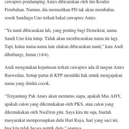
cawapres pendamping Anies dibicarakan oleh tim Koalisi
Perubahan. Namun, dia memastikan PD tak akan membahas
sosok Sandiaga Uno terkait bakal cawapres Anies.
“Ya nanti dibicarakan lah, yang penting bagi Demokrat, nama
Sandi Uno kita tutup. Tidak akan membicarakan nama itu lagi.
Tapi, kalau nama-nama lain silakan dibicarakan nanti,” kata Andi
dihubungi, Jumat (14/4).
Andi mengatakan keputusan terkait cawapres ada di tangan Anies
Baswedan. Setiap partai di KPP memiliki hak untuk mengajukan
nama yang dinilai cocok.
“Tergantung Pak Anies akan memutus siapa, apakah Mas AHY,
apakah calon yang dikemukakan oleh PKS, atau calon yang
dikemukakan oleh NasDem gitu. Saya kira itu saja, biarlah
masyarakat mempersiapkan dulu Hari Raya, hari yang suci ini,
biar kita tidak bicara politik dulu,” ujarnya.