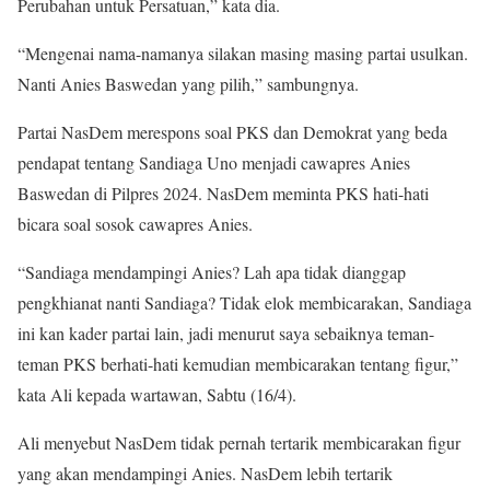
Perubahan untuk Persatuan,” kata dia.
“Mengenai nama-namanya silakan masing masing partai usulkan.
Nanti Anies Baswedan yang pilih,” sambungnya.
Partai NasDem merespons soal PKS dan Demokrat yang beda
pendapat tentang Sandiaga Uno menjadi cawapres Anies
Baswedan di Pilpres 2024. NasDem meminta PKS hati-hati
bicara soal sosok cawapres Anies.
“Sandiaga mendampingi Anies? Lah apa tidak dianggap
pengkhianat nanti Sandiaga? Tidak elok membicarakan, Sandiaga
ini kan kader partai lain, jadi menurut saya sebaiknya teman-
teman PKS berhati-hati kemudian membicarakan tentang figur,”
kata Ali kepada wartawan, Sabtu (16/4).
Ali menyebut NasDem tidak pernah tertarik membicarakan figur
yang akan mendampingi Anies. NasDem lebih tertarik