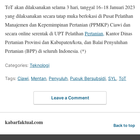
ToT akan dilaksanakan selama 3 hari, tanggal 16–18 Januari 2023
yang dilaksanakan secara tatap muka berlokasi di Pusat Pelatihan
Manajemen dan Kepemimpinan Pertanian (PPMKP) Ciawi dan
secara online serentak di UPT Pelatihan
Pertanian,
Kantor Dinas
Pertanian Provinsi dan Kabupaten/kota, dan Balai Penyuluhan
Pertanian (BPP) di seluruh Indonesia. (*)
Categories:
Teknologi
Tags:
Ciawi
,
Mentan
,
Penyuluh
,
Pupuk Bersubsidi
,
SYL
,
ToT
Leave a Comment
kabarfaktual.com
Back to top