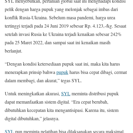
SYL menyebutkan, pertanian global saat ini menghadapi kondisi
pelik dengan harga pupuk yang melonjak sebagai imbas dari
konflik Rusia-Ukraina. Sebelum masa pandemi, harga urea
tertinggi terjadi pada 24 Juni 2019 sebesar Rp. 4.123,-/kg. Sesaat
setelah invasi Rusia ke Ukraina terjadi kenaikan sebesar 242%
pada 25 Maret 2022, dan sampai saat ini kenaikan masih
berlanjut.
“Dengan kondisi ketersediaan pupuk saat ini, maka kita harus
menerapkan prinsip bahwa
pupuk
harus bisa cepat dibagi, cermat
dalam membagi, dan akurat,” tegas SYL.
Untuk meningkatkan akurasi,
SYL
meminta distribusi pupuk
dapat memanfaatkan sistem digital. “Era cepat berubah,
dibutuhkan kecepatan kita mengantisipasi. Karena itu, sistem
digital dibutuhkan,” jelasnya.
SYL
pun meminta pelatihan bisa dilaksanakan secara maksimal.