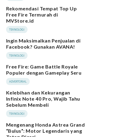
Rekomendasi Tempat Top Up
Free Fire Termurah di
MVStore.id
TEKNOLOGI
Ingin Maksimalkan Penjualan di
Facebook? Gunakan AVANA!
TEKNOLOGI
Free Fire: Game Battle Royale
Populer dengan Gameplay Seru
ADVERTORIAL
Kelebihan dan Kekurangan
Infinix Note 40 Pro, Wajib Tahu
Sebelum Membeli
TEKNOLOGI
Mengenang Honda Astrea Grand
“Bulus”: Motor Legendaris yang
Tetap Dicari