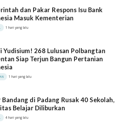
intah dan Pakar Respons Isu Bank
nesia Masuk Kementerian
1 hari yang lalu
L
 Yudisium! 268 Lulusan Polbangtan
tan Siap Terjun Bangun Pertanian
esia
1 hari yang lalu
KAN
r Bandang di Padang Rusak 40 Sekolah,
itas Belajar Diliburkan
4 hari yang lalu
L