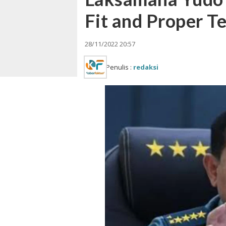
Fit and Proper T
28/11/2022 20:57
Penulis :
redaksi