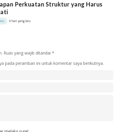
apan Perkuatan Struktur yang Harus
ati
4 hari yang lalu
IAL
n.
Ruas yang wajib ditandai
*
ya pada peramban ini untuk komentar saya berikutnya.
r melalui surel.