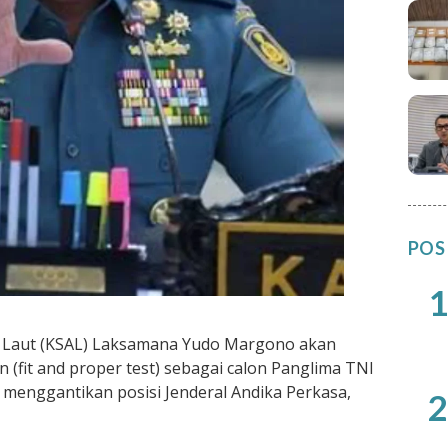
POS
1
n Laut (KSAL) Laksamana Yudo Margono akan
n (fit and proper test) sebagai calon Panglima TNI
l menggantikan posisi Jenderal Andika Perkasa,
2