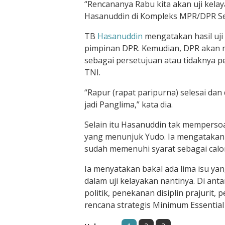
“Rencananya Rabu kita akan uji kelay
Hasanuddin di Kompleks MPR/DPR Sena
TB
Hasanuddin
mengatakan hasil uji
pimpinan DPR. Kemudian, DPR akan m
sebagai persetujuan atau tidaknya 
TNI.
“Rapur (rapat paripurna) selesai da
jadi Panglima,” kata dia.
Selain itu Hasanuddin tak mempersoa
yang menunjuk Yudo. Ia mengatakan 
sudah memenuhi syarat sebagai calo
Ia menyatakan bakal ada lima isu ya
dalam uji kelayakan nantinya. Di ant
politik, penekanan disiplin prajurit,
rencana strategis Minimum Essential 