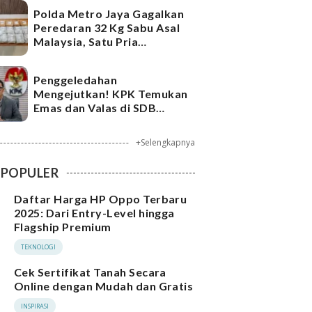
Polda Metro Jaya Gagalkan
Peredaran 32 Kg Sabu Asal
Malaysia, Satu Pria
Ditangkap
Penggeledahan
Mengejutkan! KPK Temukan
Emas dan Valas di SDB
Tersangka Bea Cukai
+Selengkapnya
POPULER
Daftar Harga HP Oppo Terbaru
2025: Dari Entry-Level hingga
Flagship Premium
TEKNOLOGI
Cek Sertifikat Tanah Secara
Online dengan Mudah dan Gratis
INSPIRASI