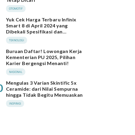
OTOMOTIF
Yuk Cek Harga Terbaru Infinix
Smart 8 di April 2024 yang
Dibekali Spesifikasi dan
Performa Menarik
TEKNOLOGI
Buruan Daftar! Lowongan Kerja
Kementerian PU 2025, Pilihan
Karier Bergengsi Menanti!
NASIONAL
Mengulas 3 Varian Skintific 5x
0
Ceramide: dari Nilai Sempurna
hingga Tidak Begitu Memuaskan
INSPIRASI