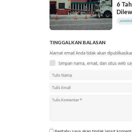
6 Tah
Dilew
ADVERTOR
TINGGALKAN BALASAN
Alamat email Anda tidak akan dipublikasika
Simpan nama, email, dan situs web sa
Beritahu saya akan tindak lanjut komenta