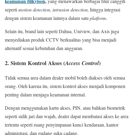
keamanan Hikvison
,
yang menawarkan berbagai fitur canggih
seperti
motion detection, intrusion detection,
hingga integrasi
dengan sistem keamanan lainnya dalam satu
platform
.
Selain itu, brand lain seperti Dahua, Uniview, dan Axis juga
menyediakan produk CCTV berkualitas yang bisa menjadi
alternatif sesuai kebutuhan dan anggaran.
2. Sistem Kontrol Akses (
)
Access Control
Tidak semua area dalam dealer mobil boleh diakses oleh semua
orang. Oleh karena itu, sistem kontrol akses menjadi komponen
penting dalam menjaga keamanan internal.
Dengan menggunakan kartu akses, PIN, atau bahkan biometrik
seperti sidik jari dan wajah, dealer dapat membatasi akses ke area
tertentu seperti ruang penyimpanan kunci kendaraan, kantor
administrasi, dan gudang suku cadang.