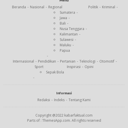
Menu
Beranda
Nasional
Regional
Politik
Kriminal
Sumatera
Jawa
Bali
Nusa Tenggara
Kalimantan
Sulawesi
Maluku
Papua
Internasional
Pendidikan
Pertanian
Teknologi
Otomotif
Sport
Inspirasi
Opini
Sepak Bola
Informasi
Redaksi
Indeks
Tentang Kami
Copyright @2022 kabarfaktual.com
Parts of : ThemesApp.com. All rights reserved