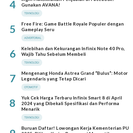
4
Gunakan AVANA!
TEKNOLOGI
Free Fire: Game Battle Royale Populer dengan
5
Gameplay Seru
ADVERTORIAL
Kelebihan dan Kekurangan Infinix Note 40 Pro,
6
Wajib Tahu Sebelum Membeli
TEKNOLOGI
Mengenang Honda Astrea Grand “Bulus”: Motor
7
Legendaris yang Tetap Dicari
OTOMOTIF
Yuk Cek Harga Terbaru Infinix Smart 8 di April
8
2024 yang Dibekali Spesifikasi dan Performa
Menarik
TEKNOLOGI
Buruan Daftar! Lowongan Kerja Kementerian PU