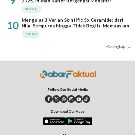
9
2025, Pilihan Karier Bergengsi Menanti!
NASIONAL
Mengulas 3 Varian Skintific 5x Ceramide: dari
10
Nilai Sempurna hingga Tidak Begitu Memuaskan
INSPIRASI
+Selengkapnya
Follow Our Social Media
Download Our Apps