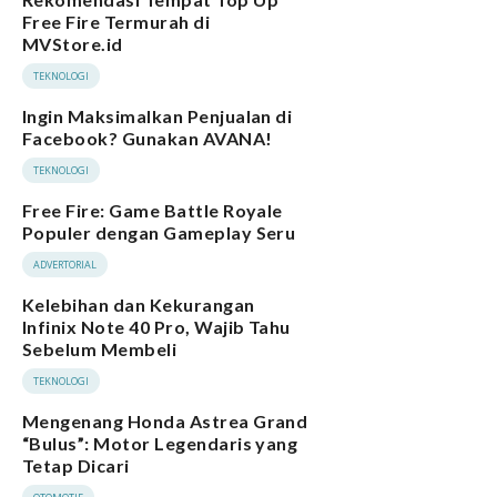
Free Fire Termurah di
MVStore.id
TEKNOLOGI
Ingin Maksimalkan Penjualan di
Facebook? Gunakan AVANA!
TEKNOLOGI
Free Fire: Game Battle Royale
Populer dengan Gameplay Seru
ADVERTORIAL
Kelebihan dan Kekurangan
Infinix Note 40 Pro, Wajib Tahu
Sebelum Membeli
TEKNOLOGI
Mengenang Honda Astrea Grand
“Bulus”: Motor Legendaris yang
Tetap Dicari