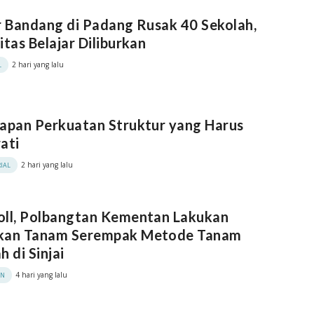
r Bandang di Padang Rusak 40 Sekolah,
itas Belajar Diliburkan
2 hari yang lalu
L
apan Perkuatan Struktur yang Harus
ati
2 hari yang lalu
IAL
oll, Polbangtan Kementan Lakukan
kan Tanam Serempak Metode Tanam
h di Sinjai
4 hari yang lalu
AN