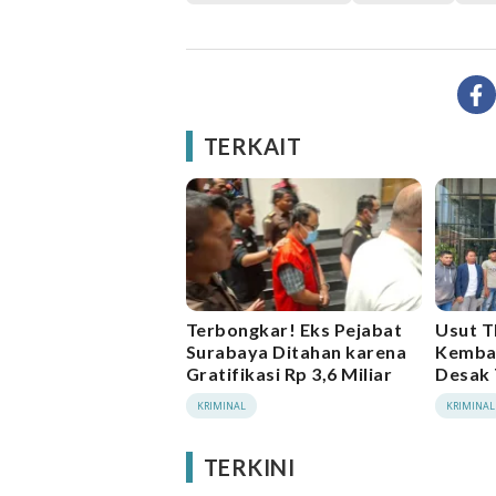
TERKAIT
Terbongkar! Eks Pejabat
Usut 
Surabaya Ditahan karena
Kembal
Gratifikasi Rp 3,6 Miliar
Desak 
Bupati 
KRIMINAL
KRIMINAL
TERKINI