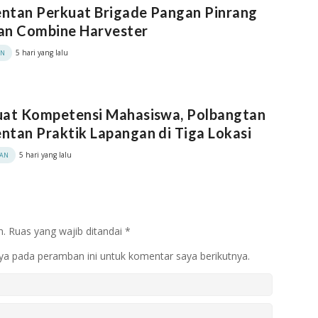
ntan Perkuat Brigade Pangan Pinrang
an Combine Harvester
5 hari yang lalu
AN
uat Kompetensi Mahasiswa, Polbangtan
tan Praktik Lapangan di Tiga Lokasi
5 hari yang lalu
KAN
n.
Ruas yang wajib ditandai
*
ya pada peramban ini untuk komentar saya berikutnya.