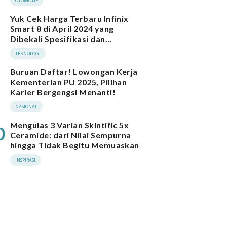
OTOMOTIF
Yuk Cek Harga Terbaru Infinix
Smart 8 di April 2024 yang
Dibekali Spesifikasi dan
Performa Menarik
TEKNOLOGI
Buruan Daftar! Lowongan Kerja
Kementerian PU 2025, Pilihan
Karier Bergengsi Menanti!
NASIONAL
Mengulas 3 Varian Skintific 5x
0
Ceramide: dari Nilai Sempurna
hingga Tidak Begitu Memuaskan
INSPIRASI