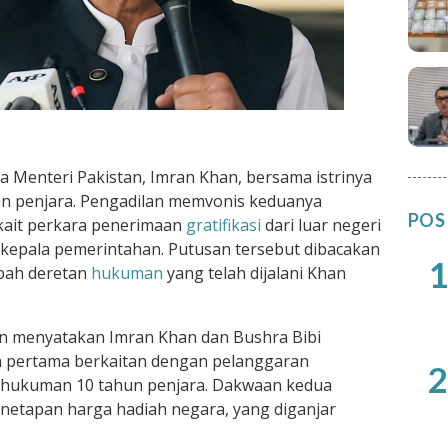
 Menteri Pakistan, Imran Khan, bersama istrinya
man penjara. Pengadilan memvonis keduanya
POS
kait perkara penerimaan
gratifikasi
dari luar negeri
 kepala pemerintahan. Putusan tersebut dibacakan
1
bah deretan
hukuman
yang telah dijalani Khan
lan menyatakan Imran Khan dan Bushra Bibi
n pertama berkaitan dengan pelanggaran
2
g hukuman 10 tahun penjara. Dakwaan kedua
netapan harga hadiah negara, yang diganjar