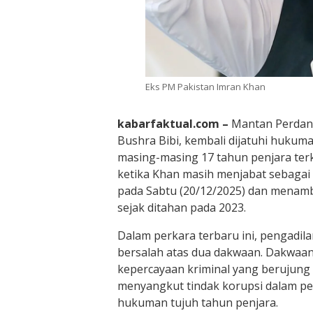
Eks PM Pakistan Imran Khan
kabarfaktual.com –
Mantan Perdana
Bushra Bibi, kembali dijatuhi huku
masing-masing 17 tahun penjara ter
ketika Khan masih menjabat sebagai
pada Sabtu (20/12/2025) dan menam
sejak ditahan pada 2023.
Dalam perkara terbaru ini, pengadi
bersalah atas dua dakwaan. Dakwaa
kepercayaan kriminal yang berujun
menyangkut tindak korupsi dalam pe
hukuman tujuh tahun penjara.