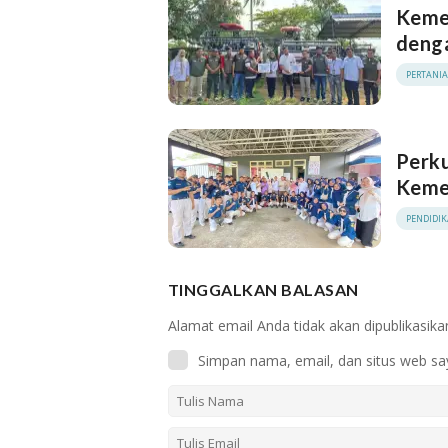
Keme
deng
PERTANI
Perk
Kemen
PENDIDI
TINGGALKAN BALASAN
Alamat email Anda tidak akan dipublikasika
Simpan nama, email, dan situs web sa