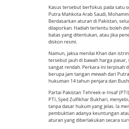
Kasus tersebut berfokus pada satu s
Putra Mahkota Arab Saudi, Mohammed
Berdasarkan aturan di Pakistan, selu
dilaporkan. Hadiah tertentu boleh dimi
batas yang ditentukan, atau jika p
diskon resmi.
Namun, jaksa menilai Khan dan istri
tersebut jauh di bawah harga pasar
sangat rendah. Perkara ini terpisah
berupa jam tangan mewah dari Putra
hukuman 14 tahun penjara dan Bushr
Partai Pakistan Tehreek-e-Insaf (PTI)
PTI, Syed Zulfikhar Bukhari, menyebut
tanpa dasar hukum yang jelas. Ia m
pembuktian adanya keuntungan atau
aturan yang diberlakukan secara sur