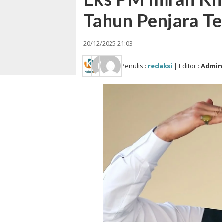
Tahun Penjara Te
20/12/2025 21:03
Penulis :
redaksi
| Editor :
Admi