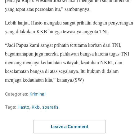
percaya Bapak Presiden Jokowi akan mengambil suatu direction
yang tepat atas persoalan itu,” sambungnya.
Lebih lanjut, Hasto mengaku sangat prihatin dengan penyerangan
yang dilakukan KKB hingga tewasnya anggota TNI.
“Jadi Papua kami sangat prihatin terutama korban dari TNI,
bagaimanapun juga mereka pahlawan bangsa karena tugas TNI
memang menjaga kedaulatan wilayah, keutuhan NKRI, dan
keselamatan bangsa di atas segalanya. Itu hukum di dalam
menjaga kedaulatan kita,” katanya.(SW)
Categories:
Kriminal
Tags:
Hasto
,
Kkb
,
sparatis
Leave a Comment