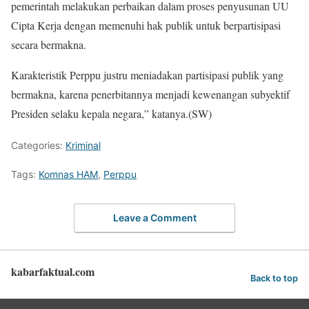
pemerintah melakukan perbaikan dalam proses penyusunan UU
Cipta Kerja dengan memenuhi hak publik untuk berpartisipasi
secara bermakna.
Karakteristik Perppu justru meniadakan partisipasi publik yang
bermakna, karena penerbitannya menjadi kewenangan subyektif
Presiden selaku kepala negara,” katanya.(SW)
Categories:
Kriminal
Tags:
Komnas HAM
,
Perppu
Leave a Comment
kabarfaktual.com
Back to top