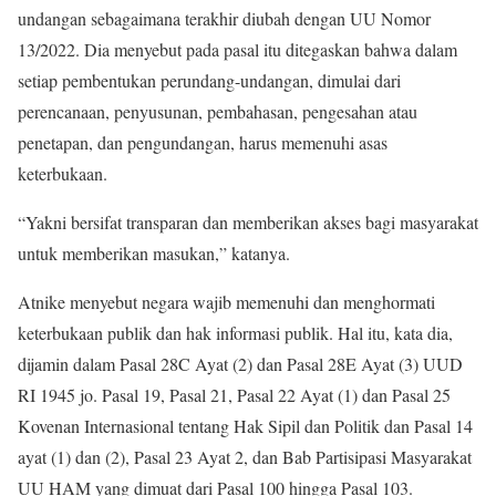
undangan sebagaimana terakhir diubah dengan UU Nomor
13/2022. Dia menyebut pada pasal itu ditegaskan bahwa dalam
setiap pembentukan perundang-undangan, dimulai dari
perencanaan, penyusunan, pembahasan, pengesahan atau
penetapan, dan pengundangan, harus memenuhi asas
keterbukaan.
“Yakni bersifat transparan dan memberikan akses bagi masyarakat
untuk memberikan masukan,” katanya.
Atnike menyebut negara wajib memenuhi dan menghormati
keterbukaan publik dan hak informasi publik. Hal itu, kata dia,
dijamin dalam Pasal 28C Ayat (2) dan Pasal 28E Ayat (3) UUD
RI 1945 jo. Pasal 19, Pasal 21, Pasal 22 Ayat (1) dan Pasal 25
Kovenan Internasional tentang Hak Sipil dan Politik dan Pasal 14
ayat (1) dan (2), Pasal 23 Ayat 2, dan Bab Partisipasi Masyarakat
UU HAM yang dimuat dari Pasal 100 hingga Pasal 103.