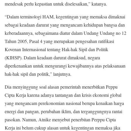
mendesak perlu kepastian untuk diselesaikan,” katanya.
“Dalam terminologi HAM, kegentingan yang memaksa dimaknai
sebagai keadaan darurat yang mengancam kehidupan bangsa dan
keberadaannya, sebagaimana diatur dalam Undang Undang no 12
Tahun 2005, Pasal 4 yang merupakan pengesahan ratifikasi
Kovenan Internasional tentang Hak-hak Sipil dan Politik
(KIHSP). Dalam keadaan darurat dimaksud, negara
diperkenankan untuk mengurangi kewajibannya atas pelaksanaan
hak-hak sipil dan politik,” lanjutnya.
Dia menyinggung soal alasan pemerintah menerbitkan Peppu
Cipta Kerja karena adanya tantangan dan krisis ekonomi global
yang mengancam perekonomian nasional berupa kenaikan harga
energi dan pangan, perubahan iklim, dan terganggungnya rantai
pasokan. Namun, Atnike menyebut penerbitan Perppu Cipta
Kerja ini belum cukup alasan untuk kegentingan memaksa jika