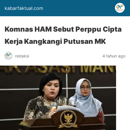
kabarfaktual.com
Komnas HAM Sebut Perppu Cipta
Kerja Kangkangi Putusan MK
redaksi
4 tahun ago