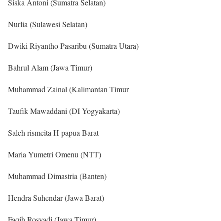
Siska Antoni (Sumatra Selatan)
Nurlia (Sulawesi Selatan)
Dwiki Riyantho Pasaribu (Sumatra Utara)
Bahrul Alam (Jawa Timur)
Muhammad Zainal (Kalimantan Timur
Taufik Mawaddani (DI Yogyakarta)
Saleh rismeita H papua Barat
Maria Yumetri Omenu (NTT)
Muhammad Dimastria (Banten)
Hendra Suhendar (Jawa Barat)
Faqih Rosyadi (Jawa Timur)