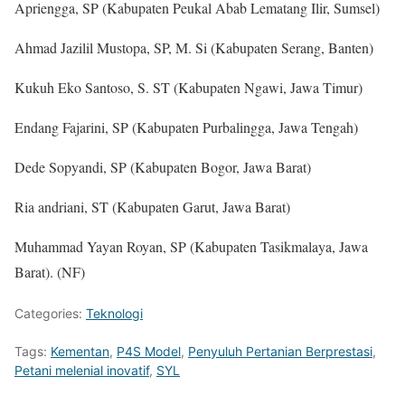
Apriengga, SP (Kabupaten Peukal Abab Lematang Ilir, Sumsel)
Ahmad Jazilil Mustopa, SP, M. Si (Kabupaten Serang, Banten)
Kukuh Eko Santoso, S. ST (Kabupaten Ngawi, Jawa Timur)
Endang Fajarini, SP (Kabupaten Purbalingga, Jawa Tengah)
Dede Sopyandi, SP (Kabupaten Bogor, Jawa Barat)
Ria andriani, ST (Kabupaten Garut, Jawa Barat)
Muhammad Yayan Royan, SP (Kabupaten Tasikmalaya, Jawa
Barat). (NF)
Categories:
Teknologi
Tags:
Kementan
,
P4S Model
,
Penyuluh Pertanian Berprestasi
,
Petani melenial inovatif
,
SYL