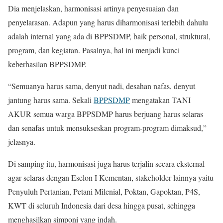
Dia menjelaskan, harmonisasi artinya penyesuaian dan
penyelarasan. Adapun yang harus diharmonisasi terlebih dahulu
adalah internal yang ada di BPPSDMP, baik personal, struktural,
program, dan kegiatan. Pasalnya, hal ini menjadi kunci
keberhasilan BPPSDMP.
“Semuanya harus sama, denyut nadi, desahan nafas, denyut
jantung harus sama. Sekali
BPPSDMP
mengatakan TANI
AKUR semua warga BPPSDMP harus berjuang harus selaras
dan senafas untuk mensukseskan program-program dimaksud,”
jelasnya.
Di samping itu, harmonisasi juga harus terjalin secara eksternal
agar selaras dengan Eselon I Kementan, stakeholder lainnya yaitu
Penyuluh Pertanian, Petani Milenial, Poktan, Gapoktan, P4S,
KWT di seluruh Indonesia dari desa hingga pusat, sehingga
menghasilkan simponi yang indah.