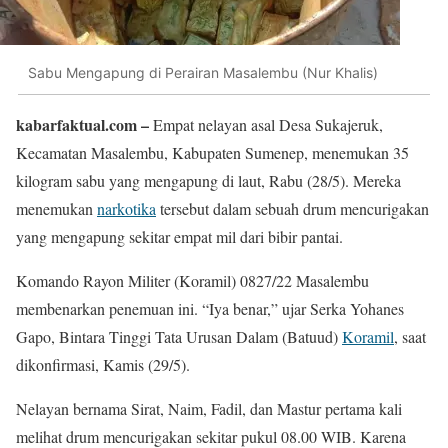
Sabu Mengapung di Perairan Masalembu (Nur Khalis)
kabarfaktual.com –
Empat nelayan asal Desa Sukajeruk,
Kecamatan Masalembu, Kabupaten Sumenep, menemukan 35
kilogram sabu yang mengapung di laut, Rabu (28/5). Mereka
menemukan
narkotika
tersebut dalam sebuah drum mencurigakan
yang mengapung sekitar empat mil dari bibir pantai.
Komando Rayon Militer (Koramil) 0827/22 Masalembu
membenarkan penemuan ini. “Iya benar,” ujar Serka Yohanes
Gapo, Bintara Tinggi Tata Urusan Dalam (Batuud)
Koramil
, saat
dikonfirmasi, Kamis (29/5).
Nelayan bernama Sirat, Naim, Fadil, dan Mastur pertama kali
melihat drum mencurigakan sekitar pukul 08.00 WIB. Karena