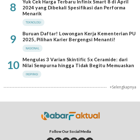
Yuk Cek Harga Terbaru Infinix Smart 8 di April
8
2024 yang Dibekali Spesifikasi dan Performa
Menarik
TEKNOLOGI
Buruan Daftar! Lowongan Kerja Kementerian PU
9
2025, Pilihan Karier Bergengsi Menanti!
NASIONAL
Mengulas 3 Varian Skintific 5x Ceramide: dari
10
Nilai Sempurna hingga Tidak Begitu Memuaskan
INSPIRASI
+Selengkapnya
Follow Our Social Media