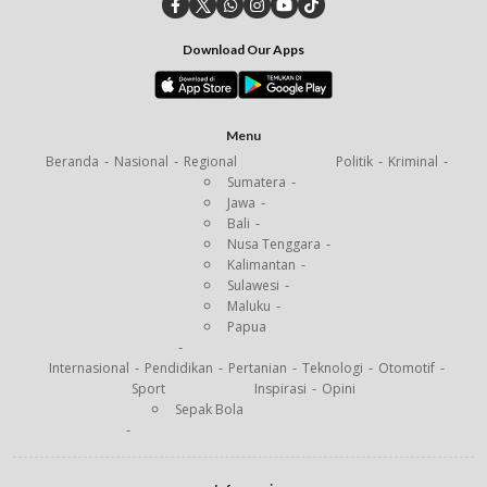
Download Our Apps
Menu
Beranda
Nasional
Regional
Politik
Kriminal
Sumatera
Jawa
Bali
Nusa Tenggara
Kalimantan
Sulawesi
Maluku
Papua
Internasional
Pendidikan
Pertanian
Teknologi
Otomotif
Sport
Inspirasi
Opini
Sepak Bola