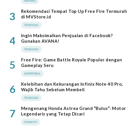
INSPIRASI
Rekomendasi Tempat Top Up Free Fire Termurah
3
di MVStore.id
TEKNOLOGI
Ingin Maksimalkan Penjualan di Facebook?
4
Gunakan AVANA!
TEKNOLOGI
Free Fire: Game Battle Royale Populer dengan
5
Gameplay Seru
ADVERTORIAL
Kelebihan dan Kekurangan Infinix Note 40 Pro,
6
Wajib Tahu Sebelum Membeli
TEKNOLOGI
Mengenang Honda Astrea Grand “Bulus”: Motor
7
Legendaris yang Tetap Dicari
OTOMOTIF