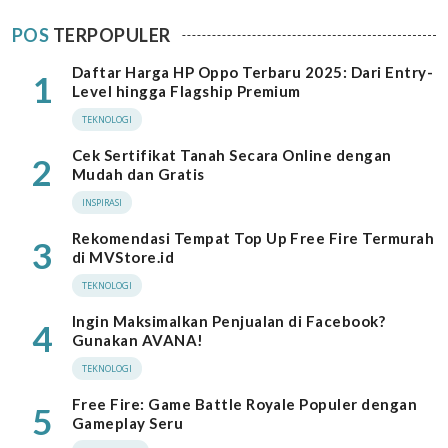
POS
TERPOPULER
Daftar Harga HP Oppo Terbaru 2025: Dari Entry-
1
Level hingga Flagship Premium
TEKNOLOGI
Cek Sertifikat Tanah Secara Online dengan
2
Mudah dan Gratis
INSPIRASI
Rekomendasi Tempat Top Up Free Fire Termurah
3
di MVStore.id
TEKNOLOGI
Ingin Maksimalkan Penjualan di Facebook?
4
Gunakan AVANA!
TEKNOLOGI
Free Fire: Game Battle Royale Populer dengan
5
Gameplay Seru