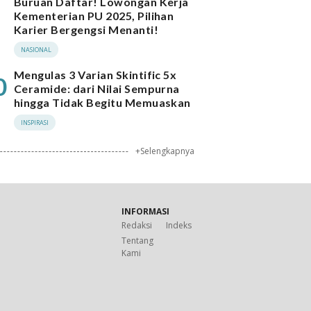
Buruan Daftar! Lowongan Kerja
Kementerian PU 2025, Pilihan
Karier Bergengsi Menanti!
NASIONAL
Mengulas 3 Varian Skintific 5x
0
Ceramide: dari Nilai Sempurna
hingga Tidak Begitu Memuaskan
INSPIRASI
+Selengkapnya
INFORMASI
Redaksi
Indeks
Tentang
Kami