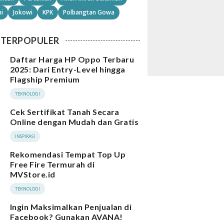
i
Jokowi
KPK
Polbangtan Gowa
TERPOPULER
Daftar Harga HP Oppo Terbaru
2025: Dari Entry-Level hingga
Flagship Premium
TEKNOLOGI
Cek Sertifikat Tanah Secara
Online dengan Mudah dan Gratis
INSPIRASI
Rekomendasi Tempat Top Up
Free Fire Termurah di
MVStore.id
TEKNOLOGI
Ingin Maksimalkan Penjualan di
Facebook? Gunakan AVANA!