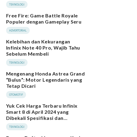
TEKNOLOGI
Free Fire: Game Battle Royale
Populer dengan Gameplay Seru
ADVERTORIAL
Kelebihan dan Kekurangan
Infinix Note 40 Pro, Wajib Tahu
Sebelum Membeli
TEKNOLOGI
Mengenang Honda Astrea Grand
“Bulus”: Motor Legendaris yang
Tetap Dicari
OTOMOTIF
Yuk Cek Harga Terbaru Infinix
Smart 8 di April 2024 yang
Dibekali Spesifikasi dan
Performa Menarik
TEKNOLOGI