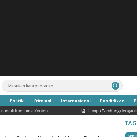
Politik
Kriminal
Internasional
Pendidikan
P
untuk Konsumsi Konten
Lampu Tambang dengan Intens
Inspirasi
TAG
Keme