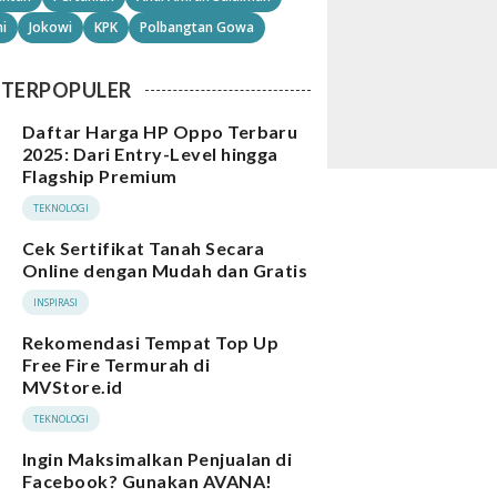
i
Jokowi
KPK
Polbangtan Gowa
TERPOPULER
Daftar Harga HP Oppo Terbaru
2025: Dari Entry-Level hingga
Flagship Premium
TEKNOLOGI
Cek Sertifikat Tanah Secara
Online dengan Mudah dan Gratis
INSPIRASI
Rekomendasi Tempat Top Up
Free Fire Termurah di
MVStore.id
TEKNOLOGI
Ingin Maksimalkan Penjualan di
Facebook? Gunakan AVANA!