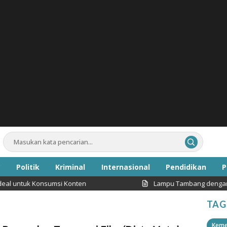
Politik
Kriminal
Internasional
Pendidikan
P
l untuk Konsumsi Konten
Lampu Tambang dengan Inte
Inspirasi
TAG
Keme