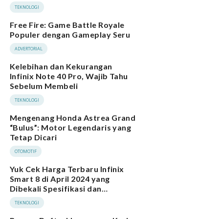
TEKNOLOGI
Free Fire: Game Battle Royale
Populer dengan Gameplay Seru
ADVERTORIAL
Kelebihan dan Kekurangan
Infinix Note 40 Pro, Wajib Tahu
Sebelum Membeli
TEKNOLOGI
Mengenang Honda Astrea Grand
“Bulus”: Motor Legendaris yang
Tetap Dicari
OTOMOTIF
Yuk Cek Harga Terbaru Infinix
Smart 8 di April 2024 yang
Dibekali Spesifikasi dan
Performa Menarik
TEKNOLOGI