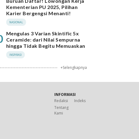
Buruan Daftar! Lowongan Kerja
Kementerian PU 2025, Pilihan
Karier Bergengsi Menanti!
NASIONAL
Mengulas 3 Varian Skintific 5x
0
Ceramide: dari Nilai Sempurna
hingga Tidak Begitu Memuaskan
INSPIRASI
+Selengkapnya
INFORMASI
Redaksi
Indeks
Tentang
Kami