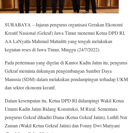
SURABAYA – Jajaran pengurus organisasi Gerakan Ekonomi
Kreatif Nasional (Gekraf) Jawa Timur menemui Ketua DPD RI,
AA LaNyalla Mahmud Mattalitti yang tengah melakukan
kegiatan reses di Jawa Timur, Minggu (24/7/2022).
Pada pertemuan yang digelar di Kantor Kadin Jatim itu, pengurus
Gekraf meminta dukungan pengembangan Sumber Daya
Manusia (SDM) dalam melakukan pendampingan terhadap UKM
dan sektor ekonomi kreatif.
Dalam kesempatan itu, Ketua DPD RI didampingi Wakil Ketua
Umum Kadin Jatim Bidang Konstruksi, M Rizal. Sementara
pengurus Gekraf dihadiri Diana (Ketua Gekraf Jatim), Luthfi Nur
Zaman (Wakil Ketua Gekraf Jatim) dan Fonny Dwi Mariyani