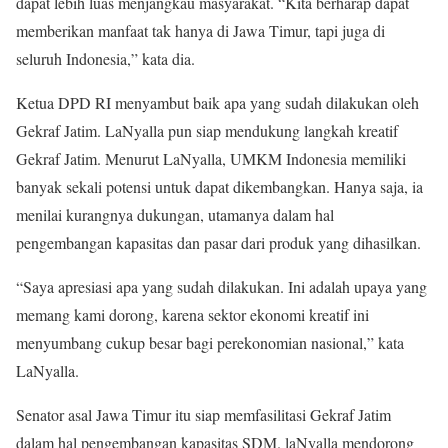
dapat lebih luas menjangkau masyarakat. “Kita berharap dapat
memberikan manfaat tak hanya di Jawa Timur, tapi juga di
seluruh Indonesia,” kata dia.
Ketua DPD RI menyambut baik apa yang sudah dilakukan oleh
Gekraf Jatim. LaNyalla pun siap mendukung langkah kreatif
Gekraf Jatim. Menurut LaNyalla, UMKM Indonesia memiliki
banyak sekali potensi untuk dapat dikembangkan. Hanya saja, ia
menilai kurangnya dukungan, utamanya dalam hal
pengembangan kapasitas dan pasar dari produk yang dihasilkan.
“Saya apresiasi apa yang sudah dilakukan. Ini adalah upaya yang
memang kami dorong, karena sektor ekonomi kreatif ini
menyumbang cukup besar bagi perekonomian nasional,” kata
LaNyalla.
Senator asal Jawa Timur itu siap memfasilitasi Gekraf Jatim
dalam hal pengembangan kapasitas SDM. laNyalla mendorong