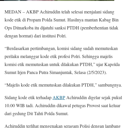
MEDAN – AKBP Achiruddin telah selesai menjalani sidang
kode etik di Propam Polda Sumut. Hasilnya mantan Kabag Bin
Ops Ditnarkoba itu dijatuhi sanksi PTDH (pemberhentian tidak
dengan hormat) dari institusi Polri.
“Berdasarkan pertimbangan, komisi sidang sudah memutuskan
perilaku melanggar kode etik profesi Polri. Sehingga majelis
komisi etik memutuskan untuk dilakukan PTDH,” ujar Kapolda
Sumut Irjen Panca Putra Simanjuntak, Selasa (2/5/2023).
“Majelis kode etik memutuskan dilakukan PTDH,” sambungnya.
Sidang kode etik terhadap
AKBP
Achiruddin digelar sejak pukul
10.00 WIB tadi. Achiruddin dikawal petugas Provost saat keluar
dari gedung Dit Tahti Polda Sumut.
Achiruddin terlihat mengenakan seragam Polisi dengan lambang