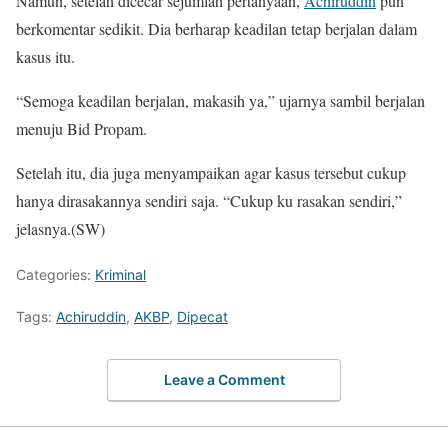
Namun, setelah dicecar sejumlah pertanyaan,
Achiruddin
pun
berkomentar sedikit. Dia berharap keadilan tetap berjalan dalam
kasus itu.
“Semoga keadilan berjalan, makasih ya,” ujarnya sambil berjalan
menuju Bid Propam.
Setelah itu, dia juga menyampaikan agar kasus tersebut cukup
hanya dirasakannya sendiri saja. “Cukup ku rasakan sendiri,”
jelasnya.(SW)
Categories:
Kriminal
Tags:
Achiruddin
,
AKBP
,
Dipecat
Leave a Comment