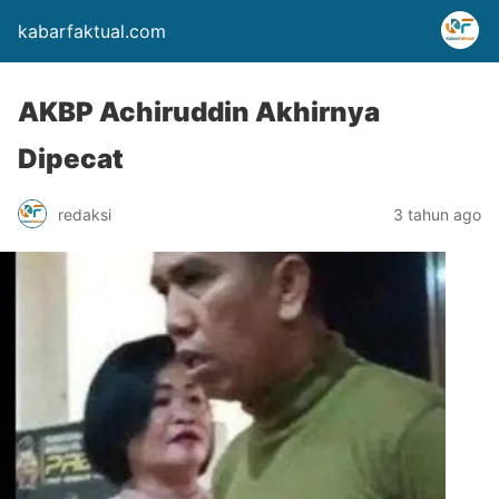
kabarfaktual.com
AKBP Achiruddin Akhirnya
Dipecat
redaksi
3 tahun ago