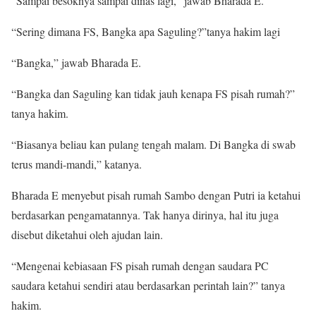
“Sampai besoknya sampai dinas lagi,” jawab Bharada E.
“Sering dimana FS, Bangka apa Saguling?”tanya hakim lagi
“Bangka,” jawab Bharada E.
“Bangka dan Saguling kan tidak jauh kenapa FS pisah rumah?”
tanya hakim.
“Biasanya beliau kan pulang tengah malam. Di Bangka di swab
terus mandi-mandi,” katanya.
Bharada E menyebut pisah rumah Sambo dengan Putri ia ketahui
berdasarkan pengamatannya. Tak hanya dirinya, hal itu juga
disebut diketahui oleh ajudan lain.
“Mengenai kebiasaan FS pisah rumah dengan saudara PC
saudara ketahui sendiri atau berdasarkan perintah lain?” tanya
hakim.