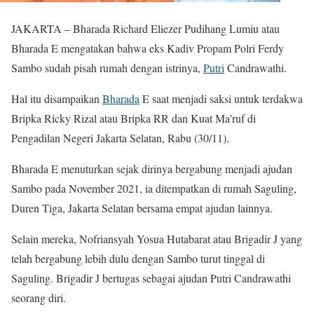
JAKARTA – Bharada Richard Eliezer Pudihang Lumiu atau
Bharada E mengatakan bahwa eks Kadiv Propam Polri Ferdy
Sambo sudah pisah rumah dengan istrinya,
Putri
Candrawathi.
Hal itu disampaikan
Bharada
E saat menjadi saksi untuk terdakwa
Bripka Ricky Rizal atau Bripka RR dan Kuat Ma’ruf di
Pengadilan Negeri Jakarta Selatan, Rabu (30/11).
Bharada E menuturkan sejak dirinya bergabung menjadi ajudan
Sambo pada November 2021, ia ditempatkan di rumah Saguling,
Duren Tiga, Jakarta Selatan bersama empat ajudan lainnya.
Selain mereka, Nofriansyah Yosua Hutabarat atau Brigadir J yang
telah bergabung lebih dulu dengan Sambo turut tinggal di
Saguling. Brigadir J bertugas sebagai ajudan Putri Candrawathi
seorang diri.