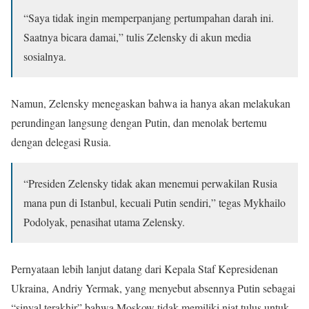
“Saya tidak ingin memperpanjang pertumpahan darah ini.
Saatnya bicara damai,” tulis Zelensky di akun media
sosialnya.
Namun, Zelensky menegaskan bahwa ia hanya akan melakukan
perundingan langsung dengan Putin, dan menolak bertemu
dengan delegasi Rusia.
“Presiden Zelensky tidak akan menemui perwakilan Rusia
mana pun di Istanbul, kecuali Putin sendiri,” tegas Mykhailo
Podolyak, penasihat utama Zelensky.
Pernyataan lebih lanjut datang dari Kepala Staf Kepresidenan
Ukraina, Andriy Yermak, yang menyebut absennya Putin sebagai
“sinyal terakhir” bahwa Moskow tidak memiliki niat tulus untuk