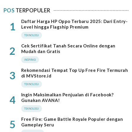
POS
TERPOPULER
Daftar Harga HP Oppo Terbaru 2025: Dari Entry-
1
Level hingga Flagship Premium
TEKNOLOGI
Cek Sertifikat Tanah Secara Online dengan
2
Mudah dan Gratis
INSPIRASI
Rekomendasi Tempat Top Up Free Fire Termurah
3
di MVStore.id
TEKNOLOGI
Ingin Maksimalkan Penjualan di Facebook?
4
Gunakan AVANA!
TEKNOLOGI
Free Fire: Game Battle Royale Populer dengan
5
Gameplay Seru