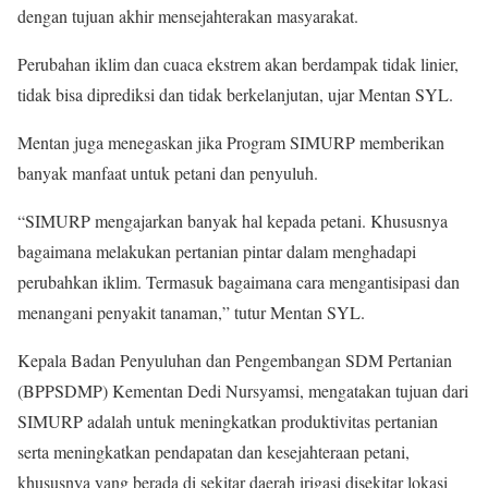
dengan tujuan akhir mensejahterakan masyarakat.
Perubahan iklim dan cuaca ekstrem akan berdampak tidak linier,
tidak bisa diprediksi dan tidak berkelanjutan, ujar Mentan SYL.
Mentan juga menegaskan jika Program SIMURP memberikan
banyak manfaat untuk petani dan penyuluh.
“SIMURP mengajarkan banyak hal kepada petani. Khususnya
bagaimana melakukan pertanian pintar dalam menghadapi
perubahkan iklim. Termasuk bagaimana cara mengantisipasi dan
menangani penyakit tanaman,” tutur Mentan SYL.
Kepala Badan Penyuluhan dan Pengembangan SDM Pertanian
(BPPSDMP) Kementan Dedi Nursyamsi, mengatakan tujuan dari
SIMURP adalah untuk meningkatkan produktivitas pertanian
serta meningkatkan pendapatan dan kesejahteraan petani,
khususnya yang berada di sekitar daerah irigasi disekitar lokasi